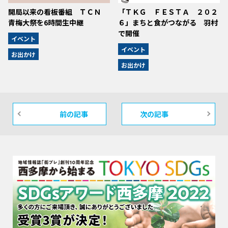
開局以来の看板番組 ＴＣＮ
「ＴＫＧ ＦＥＳＴＡ ２０２
青梅大祭を6時間生中継
６」まちと食がつながる 羽村
で開催
イベント
イベント
お出かけ
お出かけ
前の記事
次の記事