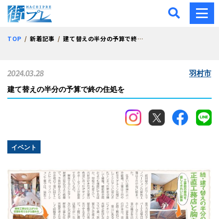
街プレ -東京・西多摩の地
TOP
新着記事
建て替えの半分の予算で終の住処を
2024.03.28
羽村市
建て替えの半分の予算で終の住処を
イベント