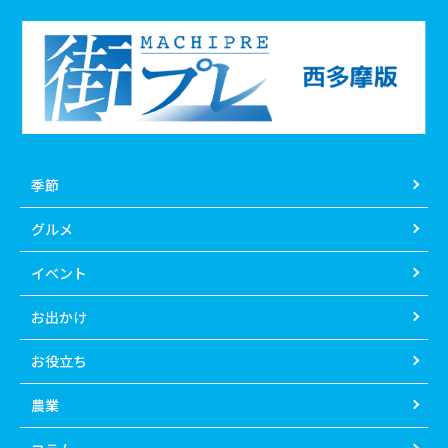
季節
グルメ
イベント
お出かけ
お役立ち
農業