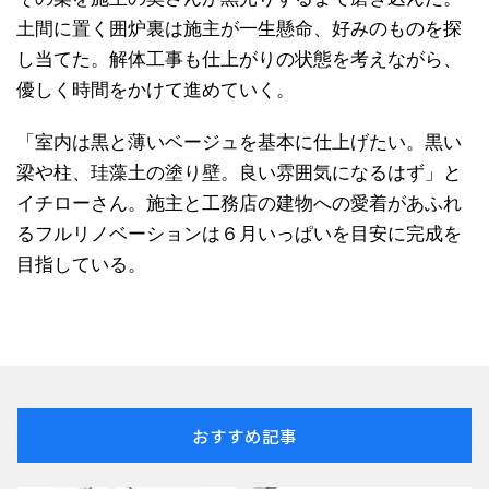
土間に置く囲炉裏は施主が一生懸命、好みのものを探
し当てた。解体工事も仕上がりの状態を考えながら、
優しく時間をかけて進めていく。
「室内は黒と薄いベージュを基本に仕上げたい。黒い
梁や柱、珪藻土の塗り壁。良い雰囲気になるはず」と
イチローさん。施主と工務店の建物への愛着があふれ
るフルリノベーションは６月いっぱいを目安に完成を
目指している。
おすすめ記事