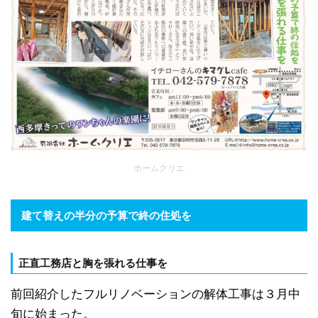
ホームクリエ
建て替えの半分の予算で終の住処を
正直工務店と胸を張れる仕事を
前回紹介したフルリノベーションの解体工事は３月中
旬に始まった。