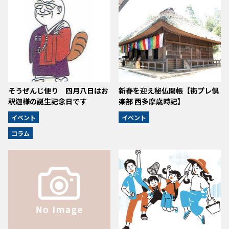
そうぜんじ便り 四月八日はお
新春を迎え秘仏開帳【街プレ倶
釈迦様の誕生記念日です
楽部 西多摩歳時記】
イベント
イベント
コラム