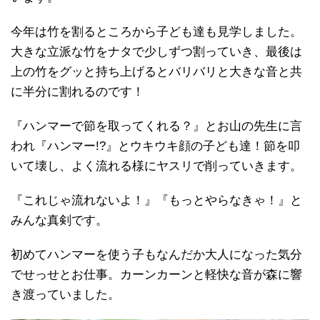
今年は竹を割るところから子ども達も見学しました。
大きな立派な竹をナタで少しずつ割っていき、最後は
上の竹をグッと持ち上げるとバリバリと大きな音と共
に半分に割れるのです！
『ハンマーで節を取ってくれる？』とお山の先生に言
われ『ハンマー!?』とウキウキ顔の子ども達！節を叩
いて壊し、よく流れる様にヤスリで削っていきます。
『これじゃ流れないよ！』『もっとやらなきゃ！』と
みんな真剣です。
初めてハンマーを使う子もなんだか大人になった気分
でせっせとお仕事。カーンカーンと軽快な音が森に響
き渡っていました。