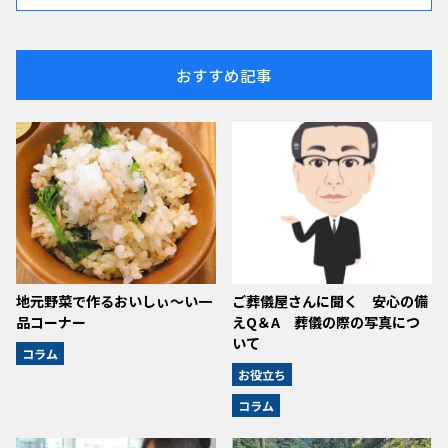
おすすめ記事
地元野菜で作るおいしぃ～い一
ご葬儀屋さんに聞く 安心の備
品コーナー
えQ＆A 葬儀の際の写真につ
いて
コラム
お役立ち
コラム