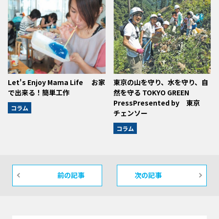
Let's Enjoy Mama Life お家
東京の山を守り、水を守り、自
で出来る！簡単工作
然を守る TOKYO GREEN
PressPresented by 東京
コラム
チェンソー
コラム
前の記事
次の記事