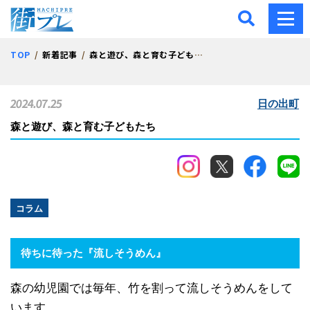
街プレ -東京・西多摩の地
TOP
新着記事
森と遊び、森と育む子どもたち
2024.07.25
日の出町
森と遊び、森と育む子どもたち
コラム
待ちに待った『流しそうめん』
森の幼児園では毎年、竹を割って流しそうめんをして
います。