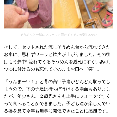
そうめんと一緒にフルーツも流れてくるのが嬉しいね♪
そして、セットされた流しそうめん台から流れてきた
お水に、思わずワーッと歓声が上がりました。その後
はもう夢中!!流れてくるそうめんを必死にすくいあげ、
つゆに付けるのも忘れてそのままお口へ（笑）。
『うんまーい！』と背の高い子達がどんどん取ってし
まうので、下の子達は待ちぼうけする場面もありまし
たが、年少さん、２歳児さんも上手にフォークですく
って食べることができました。子ども達が楽しんでい
る姿を見て今年も無事に開催できたことに感謝です。