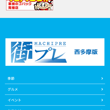
季節
グルメ
イベント