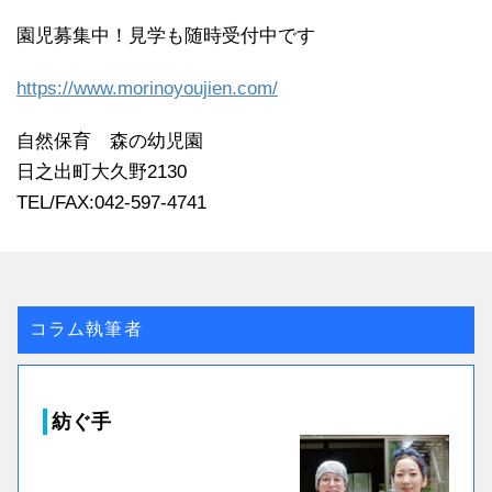
園児募集中！見学も随時受付中です
https://www.morinoyoujien.com/
自然保育 森の幼児園
日之出町大久野2130
TEL/FAX:042-597-4741
コラム執筆者
紡ぐ手