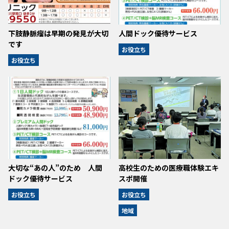
下肢静脈瘤は早期の発見が大切
人間ドック優待サービス
です
お役立ち
お役立ち
大切な“あの人”のため 人間
高校生のための医療職体験エキ
ドック優待サービス
スポ開催
お役立ち
お役立ち
地域