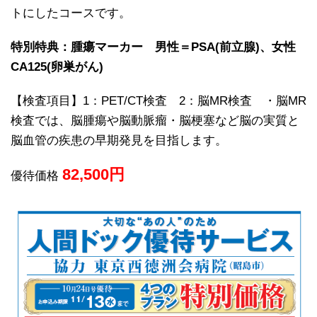
トにしたコースです。
特別特典：腫瘍マーカー 男性＝PSA(前立腺)、女性
CA125(卵巣がん)
【検査項目】1：PET/CT検査 2：脳MR検査 ・脳MR
検査では、脳腫瘍や脳動脈瘤・脳梗塞など脳の実質と
脳血管の疾患の早期発見を目指します。
82,500
円
優待価格