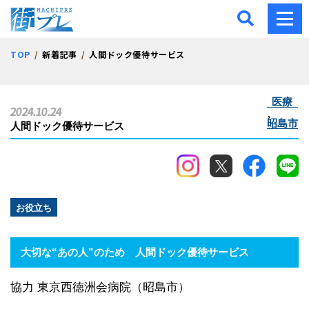
街プレ -東京・西多摩の地
TOP
新着記事
人間ドック優待サービス
医療
2024.10.24
,
昭島市
人間ドック優待サービス
お役立ち
大切な“あの人”のため
人間ドック優待サービス
協力 東京西徳洲会病院（昭島市）