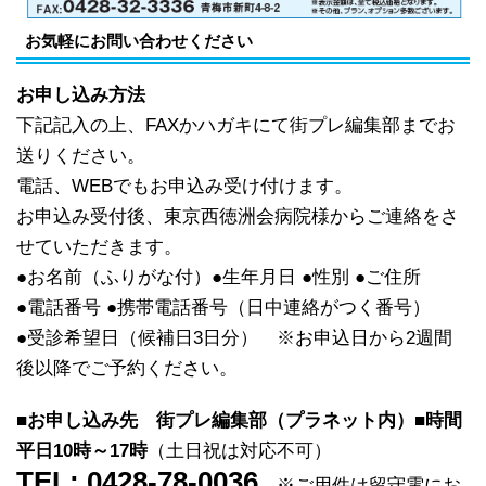
お気軽にお問い合わせください
お申し込み方法
下記記入の上、FAXかハガキにて街プレ編集部までお
送りください。
電話、WEBでもお申込み受け付けます。
お申込み受付後、東京西徳洲会病院様からご連絡をさ
せていただきます。
●お名前（ふりがな付）●生年月日 ●性別 ●ご住所
●電話番号 ●携帯電話番号（日中連絡がつく番号）
●受診希望日（候補日3日分） ※お申込日から2週間
後以降でご予約ください。
■お申し込み先 街プレ編集部（プラネット内）■時間
平日10時～17時
（土日祝は対応不可）
TEL:
0428-78-0036
※ご用件は留守電にお