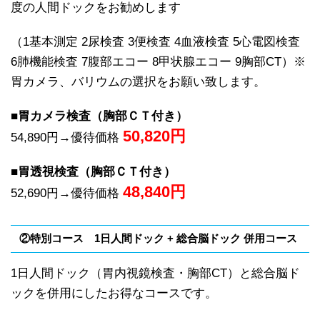
度の人間ドックをお勧めします
（1基本測定 2尿検査 3便検査 4血液検査 5心電図検査
6肺機能検査 7腹部エコー 8甲状腺エコー 9胸部CT）※
胃カメラ、バリウムの選択をお願い致します。
■胃カメラ検査（胸部ＣＴ付き）
50,820
円
54,890円→優待価格
■胃透視検査（胸部ＣＴ付き）
48,840
円
52,690円→優待価格
②特別コース 1日人間ドック + 総合脳ドック 併用コース
1日人間ドック（胃内視鏡検査・胸部CT）と総合脳ド
ックを併用にしたお得なコースです。