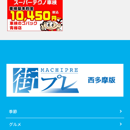
季節
グルメ