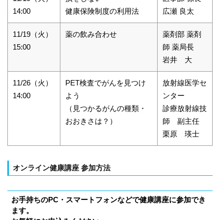
14:00
健康保険制度の利用法
広瀬 良太
11/19（火）
薬の飲み合わせ
薬剤部 薬剤
15:00
師 薬局長
岩井 大
11/26（火）
PET検査でがんを見つけ
放射線医学セ
14:00
よう
ンター
（見つかるがんの種類・
診療放射線技
おおきさは？）
師 副主任
栗原 瑛士
オンライン健康講座 参加方法
お手持ちのPC・スマートフォンなどで健康講座に参加でき
ます。