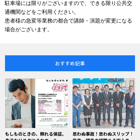
駐車場には限りがございますので、できる限り公共交
通機関などをご利用ください。
患者様の急変等業務の都合で講師・演題が変更になる
場合がございます。
おすすめ記事
もしものときの、頼れる保証。
思わぬ事故！思わぬスリップ！