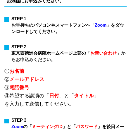
お気軽にお申込みください。
STEP１
お手持ちのパソコンやスマートフォンへ「
Zoom
」をダウ
ンロードしてください。
STEP２
東京西徳洲会病院ホームページ上部の「
お問い合わせ
」か
らお申込みください。
①
お名前
②
メールアドレス
③
電話番号
④希望する講演の「
日付
」と「
タイトル
」
を入力して送信してください。
STEP３
Zoom
の「
ミーティングID
」と「
パスワード
」を後日メー