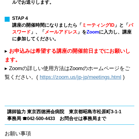
ルでお送りします。
STAP４
講座の開催時間になりましたら「
ミーティングID
」と「
パ
スワード
」、「
メールアドレス
」を
Zoom
に入力し、講座
に参加してください。
▸
お申込みは希望する講座の開催前日までにお願いし
ます。
▸ Zoomの詳しい使用方法はZoomのホームページをご
覧ください。(
https://zoom.us/jp-jp/meetings.html
)
講師協力 東京西徳洲会病院 東京都昭島市松原町3-1-1
事務局 ☎042-500-4433 お問合せは事務局まで
お願い事項