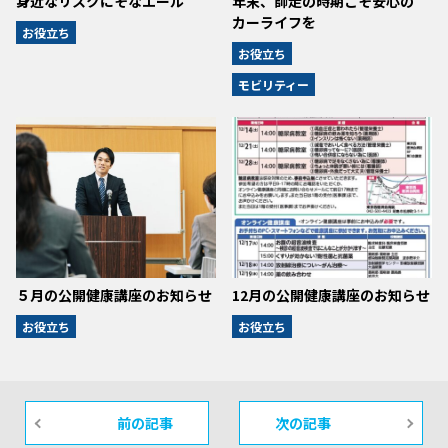
身近なリスクにそなエール
年末、師走の時期こそ安心の
カーライフを
お役立ち
お役立ち
モビリティー
５月の公開健康講座のお知らせ
12月の公開健康講座のお知らせ
お役立ち
お役立ち
前の記事
次の記事