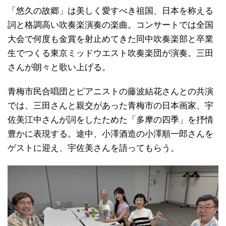
「悠久の故郷」は美しく愛すべき祖国、日本を称える
詞と格調高い吹奏楽演奏の楽曲。コンサートでは全国
大会で何度も金賞を射止めてきた同中吹奏楽部と卒業
生でつくる東京ミッドウエスト吹奏楽団が演奏。三田
さんが朗々と歌い上げる。
青梅市民合唱団とピアニストの藤波結花さんとの共演
では、三田さんと親交があった青梅市の日本画家、宇
佐美江中さんが詞をしたためた「多摩の四季」を抒情
豊かに表現する。途中、小澤酒造の小澤順一郎さんを
ゲストに迎え、宇佐美さんを語ってもらう。