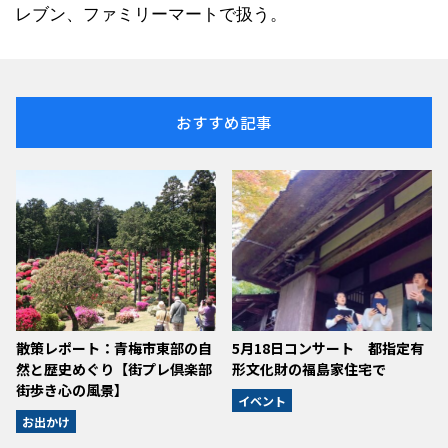
レブン、ファミリーマートで扱う。
おすすめ記事
散策レポート：青梅市東部の自
5月18日コンサート 都指定有
然と歴史めぐり【街プレ倶楽部
形文化財の福島家住宅で
街歩き心の風景】
イベント
お出かけ