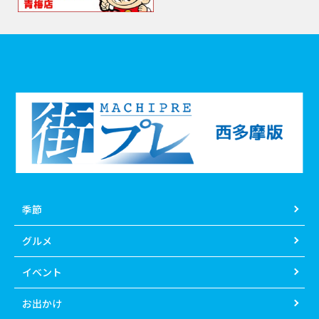
季節
グルメ
イベント
お出かけ