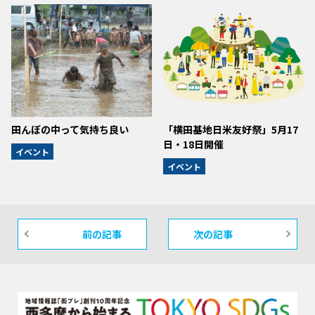
田んぼの中って気持ち良い
「横田基地日米友好祭」5月17
日・18日開催
イベント
イベント
前の記事
次の記事