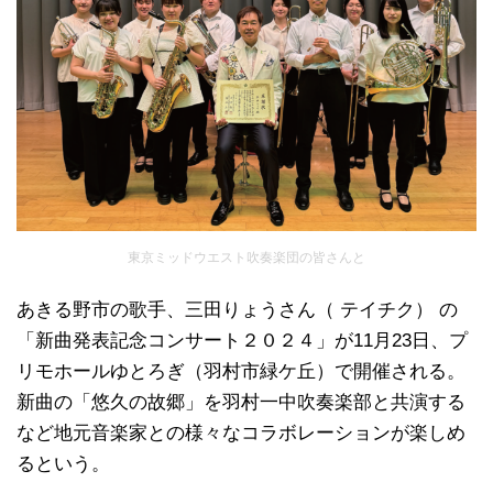
東京ミッドウエスト吹奏楽団の皆さんと
あきる野市の歌手、三田りょうさん（ テイチク） の
「新曲発表記念コンサート２０２４」が11月23日、プ
リモホールゆとろぎ（羽村市緑ケ丘）で開催される。
新曲の「悠久の故郷」を羽村一中吹奏楽部と共演する
など地元音楽家との様々なコラボレーションが楽しめ
るという。