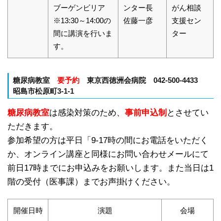
ブーゲンビリア
ンター長
がん相談
※13:30～14:00の
佐藤一彦
支援セン
間に講演を行いま
ター
す。
糖尿病教室
要予約
東京西徳洲会病院 042-500-4433
昭島市松原町3-1-1
糖尿病教室
は感染対策のため、
事前申込制
とさせてい
ただきます。
参加希望の方は平日「9-17時の間にお電話をいただく
か、オンライン講座と同様にお問い合わせメールにて
前日17時までにお申込みをお願いします。また当日は1
階の受付（医事課）までお声掛けください。
開催日時
演題
会場