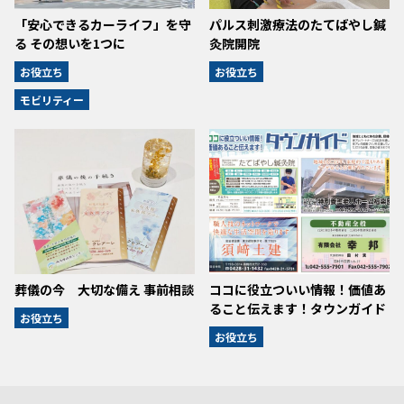
「安心できるカーライフ」を守
パルス刺激療法のたてばやし鍼
る その想いを1つに
灸院開院
お役立ち
お役立ち
モビリティー
葬儀の今 大切な備え 事前相談
ココに役立ついい情報！価値あ
ること伝えます！タウンガイド
お役立ち
お役立ち