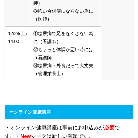
師）
③怖い合併症にならない為に
（医師）
12/28(土)
①糖尿病で足をなくさない為
14:00
に（看護師）
②ちょっと体調が悪い時には
（看護師）
③糖尿病・外食だって大丈夫
（管理栄養士）
オンライン健康講座
・オンライン健康講座は事前にお申込みが
必要
で
す。・
New
マークは新しい演題です。