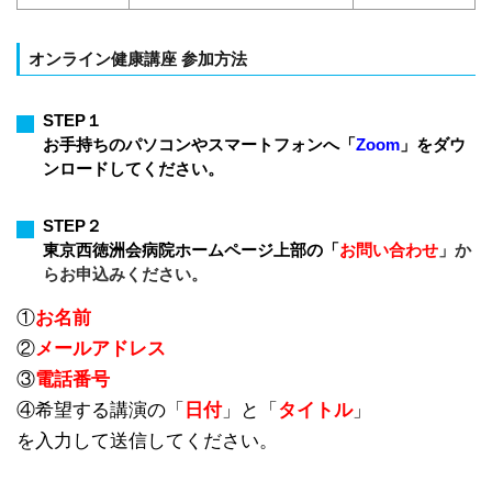
オンライン健康講座 参加方法
STEP１
お手持ちのパソコンやスマートフォンへ「
Zoom
」をダウ
ンロードしてください。
STEP２
東京西徳洲会病院ホームページ上部の「
お問い合わせ
」か
らお申込みください。
①
お名前
②
メールアドレス
③
電話番号
④希望する講演の「
日付
」と「
タイトル
」
を入力して送信してください。