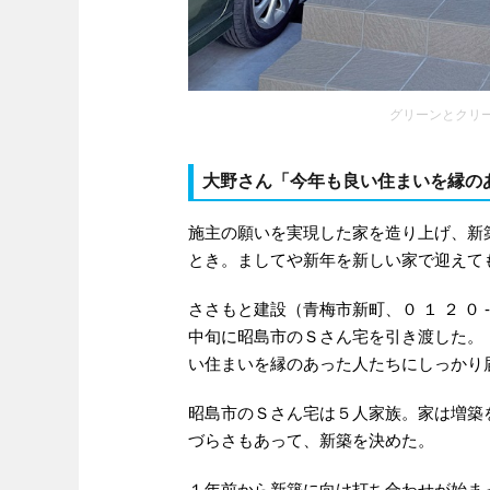
グリーンとクリ
大野さん「今年も良い住まいを縁の
施主の願いを実現した家を造り上げ、新
とき。ましてや新年を新しい家で迎えて
ささもと建設（青梅市新町、０ １ ２ ０
中旬に昭島市のＳさん宅を引き渡した。
い住まいを縁のあった人たちにしっかり
昭島市のＳさん宅は５人家族。家は増築
づらさもあって、新築を決めた。
１年前から新築に向け打ち合わせが始ま