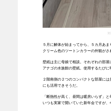
対
５月に解体が始まってから、５カ月あま
クリーム色のツートンカラーの外観がさ
壁紙は主に母娘で相談。それぞれの部屋
アナゴの水族館の壁紙。使用するたびに
２階南側の２つのコンパクトな部屋には
にも活用できそうだ。
「断熱性が高く、昼間は暖房いらず」と
いつも実家で開いていた新年会ですが、