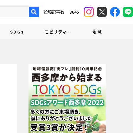
投稿記事数
3645
SDGs
モビリティー
地域