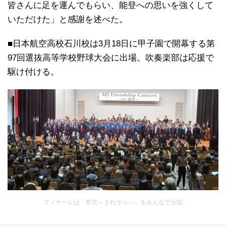
皆さんに足を運んでもらい、能登への思いを強くして
いただけた」と感謝を述べた。
■日本航空高校石川校は3月18日に甲子園で開幕する第
97回選抜高等学校野球大会に出場。吹奏楽部は応援で
駆け付ける。
フィナーレは「希空～まれそら～」をみんなで合唱