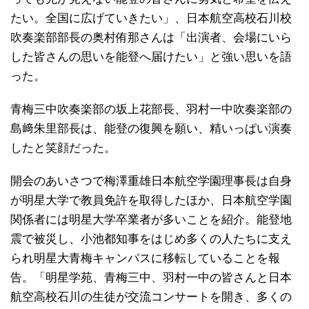
たい。全国に広げていきたい」、日本航空高校石川校
吹奏楽部部長の奥村侑那さんは「出演者、会場にいら
した皆さんの思いを能登へ届けたい」と強い思いを語
った。
青梅三中吹奏楽部の坂上花部長、羽村一中吹奏楽部の
島﨑朱里部長は、能登の復興を願い、精いっぱい演奏
したと笑顔だった。
開会のあいさつで梅澤重雄日本航空学園理事長は自身
が明星大学で教員免許を取得したほか、日本航空学園
関係者には明星大学卒業者が多いことを紹介。能登地
震で被災し、小池都知事をはじめ多くの人たちに支え
られ明星大青梅キャンパスに移転していることを報
告。「明星学苑、青梅三中、羽村一中の皆さんと日本
航空高校石川の生徒が交流コンサートを開き、多くの