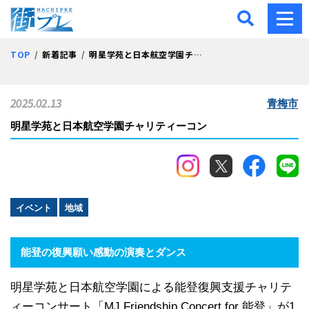
街プレ -東京・西多摩の地
TOP
新着記事
明星学苑と日本航空学園チャリティーコン
2025.02.13
青梅市
明星学苑と日本航空学園チャリティーコン
イベント
地域
能登の復興願い感動の演奏とダンス
明星学苑と日本航空学園による能登復興支援チャリテ
ィーコンサート「MJ Friendship Concert for 能登」が1