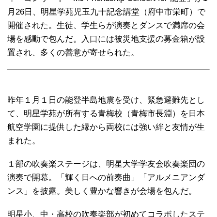
月26日、明星学苑児玉九十記念講堂（府中市栄町）で
開催された。生徒、学生らが演奏とダンスで満席の会
場を感動で包んだ。入口には被災地支援の募金箱が設
置され、多くの善意が寄せられた。
昨年１月１日の能登半島地震を受け、緊急避難先とし
て、明星学苑が所有する青梅校（青梅市長淵）を日本
航空学園に提供した縁から両校には強い絆と友情が生
まれた。
１部の吹奏楽ステージは、明星大学学友会吹奏楽団の
演奏で開幕。「輝く日への前奏曲」「アルメニアンダ
ンス」を披露。美しく豊かな響きが会場を包んだ。
明星小、中・高校の吹奏楽部が初めてコラボしたステ