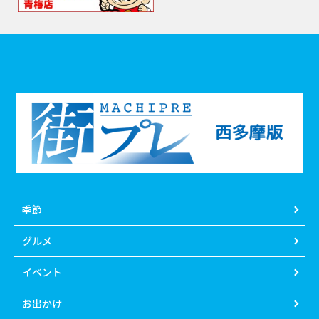
季節
グルメ
イベント
お出かけ