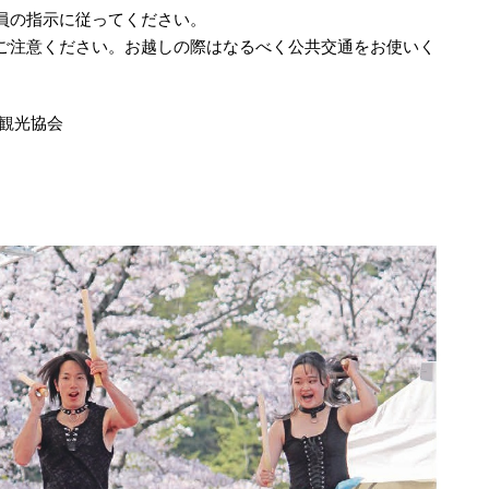
員の指示に従ってください。
ご注意ください。お越しの際はなるべく公共交通をお使いく
町観光協会