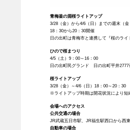
青梅釜の淵桜ライトアップ
3/28（金）から4/6（日）までの週末（
18：30から20：30開催
日の出町は青梅市と連携して『桜のライ
ひので桜まつり
4/5（土）9：00～16：00
日の出町民グランド 日の出町平井2777
桜ライトアップ
3/28（金）～4/6（日）18：00～20：
※ライトアップ時期は開花状況により短
会場へのアクセス
公共交通の場合
JR武蔵五日市駅、JR福生駅西口から西
自動車の場合