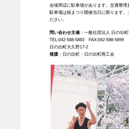
会場周辺に駐車場があります。交通整理
駐車場は桜まつり開催当日に限ります。
ださい。
問い合わせ
主催
：一般社団法人 日の出
TEL:042-588-5883 FAX:042-588-5899
日の出町大久野17-2
後援
：日の出町・日の出町商工会