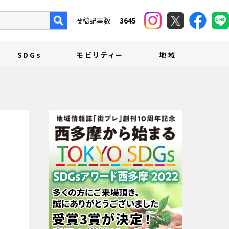
投稿記事数
3645
SDGs
モビリティー
地域