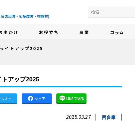
の地域情報サイト-
・日の出町・奥多摩町・檜原村)
お出かけ
お役立ち
農業
コラム
ライトアップ2025
トアップ2025
ポスト
シェア
LINEで送る
2025.03.27
西多摩