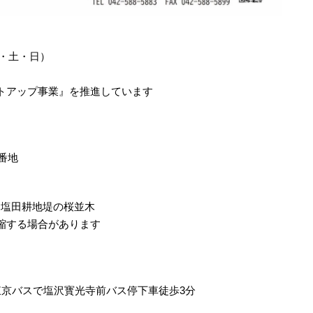
金・土・日）
トアップ事業』を推進しています
番地
30 塩田耕地堤の桜並木
縮する場合があります
東京バスで塩沢寳光寺前バス停下車徒歩3分