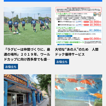
「ラグビーは仲間づくりに、最
大切な“あの人”のため 人間
適の場所」２０１９年、ワール
ドック優待サービス
ドカップに向け西多摩でも盛…
お役立ち
お役立ち