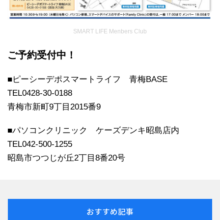
SMART LIFE Menbers Club
ご予約受付中！
■ピーシーデポスマートライフ 青梅BASE
TEL0428-30-0188
青梅市新町9丁目2015番9
■パソコンクリニック ケーズデンキ昭島店内
TEL042-500-1255
昭島市つつじが丘2丁目8番20号
おすすめ記事