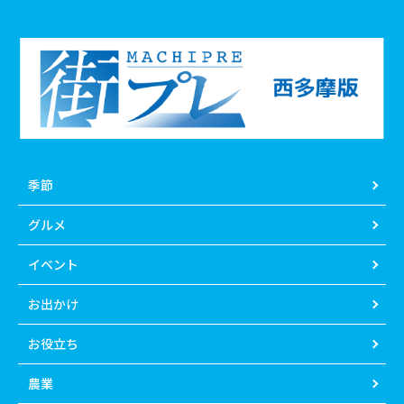
季節
グルメ
イベント
お出かけ
お役立ち
農業