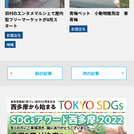
羽村のエンタメマルシェで屋内
青梅ペット 小動物販売店 東
型フリーマーケットが8月ス
青梅
タート
お役立ち
お役立ち
地域
前の記事
次の記事