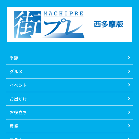
季節
グルメ
イベント
お出かけ
お役立ち
農業