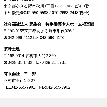
東京都あきる野市秋川1丁目1-13 ABCビル3階
予約優先☎042-550-5598 / 070-2663-2448(携帯)
社会福祉法人 豊生会 特別養護老人ホーム福楽園
〒190-0155東京都あきる野市網代326-1
☎042-596-4112 fax 042-596-4176
須﨑土建
〒198-0014 青梅市大門2-360
☎0428-31-1432 fax0428-31-5731
有限会社 幸 邦
羽村市羽西1-6-27
TEL042‐555‐7901 Fax042‐555‐7902