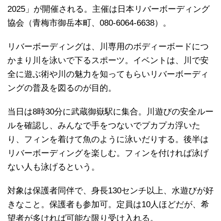
2025」が開催される。主催は日本リバーボーディング
協会（青梅市御岳本町、080-6064-6638）。
リバーボーディングは、川専用のボディーボードにつ
かまり川を泳いで下るスポーツ。イベントは、川で安
全に遊ぶ術や川の魅力を知ってもらいリバーボーディ
ングの普及を図るのが目的。
当日は8時30分に武蔵御嶽駅に集合。川遊びの安全ルー
ルを確認し、みんなで手をつないでプカプカ浮いた
り、フィンを着けて魚のように泳いだりする。後半は
リバーボーディングを楽しむ。フィンを付ければ泳げ
ない人も泳げるという。
対象は保護者同伴で、身長130センチ以上、水遊びが好
きなこと。保護者も参加可。定員は10人ほどだが、希
望者が多ければ可能な限り受け入れる。