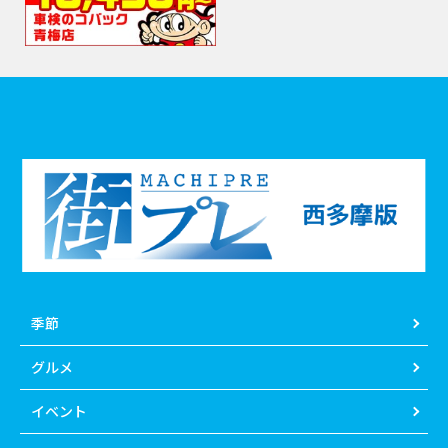
季節
グルメ
イベント