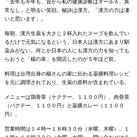
「去年も今年も、昔から私の健康診断はオールＡ。異
常なし」と明るい笑顔。秘訣は漢方。「漢方の力は凄
いと思います」。
毎朝、漢方生薬を大さじ２杯入れたスープを飲んでい
るだけで元気になるという。日本人は漢方にあまり馴
染みがない。何とか日本の人にも漢方の力を知っても
らおうと「楊の泉」を開店したのが５年ほど前。
料理は台湾出身の楊さんの家に伝わる薬膳料理レシピ
を元に調理されており、生薬の原料が含まれている。
メニューは鶏骨茶（ケクテー、１１００円）、肉骨茶
（バクテー、１１００円）と薬膳カレー（１１００
円）。
営業時間は１４時〜１８時３０分（水曜、木曜）、１