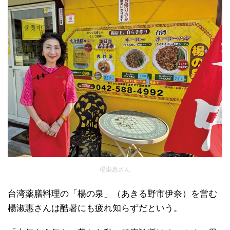
楊淑惠さん
台湾薬膳料理の「楊の泉」（あきる野市伊奈）を営む
楊淑惠さんは酷暑にも疲れ知らずだという。