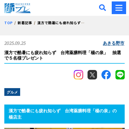
街プレ -東京・西多摩の地
TOP
新着記事
漢方で酷暑にも疲れ知らず 台湾薬膳料理「楊の泉」 抽選で５名様プレゼント
2025.09.25
あきる野市
漢方で酷暑にも疲れ知らず 台湾薬膳料理「楊の泉」 抽選
で５名様プレゼント
グルメ
漢方で酷暑にも疲れ知らず
台湾薬膳料理「楊の泉」の
楊店主