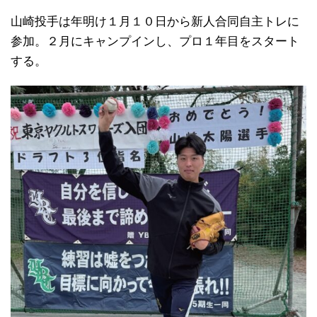
山崎投手は年明け１月１０日から新人合同自主トレに
参加。２月にキャンプインし、プロ１年目をスタート
する。