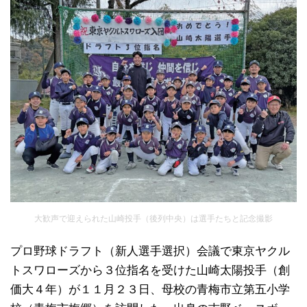
大歓声で迎えられた山崎投手（後列中央）は選手たちと記念撮影
プロ野球ドラフト（新人選手選択）会議で東京ヤクル
トスワローズから３位指名を受けた山崎太陽投手（創
価大４年）が１１月２３日、母校の青梅市立第五小学