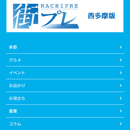
季節
グルメ
イベント
お出かけ
お役立ち
農業
コラム