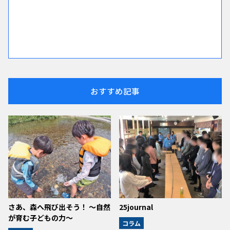
おすすめ記事
さあ、森へ飛び出そう！ ～自然
25journal
が育む子どもの力～
コラム