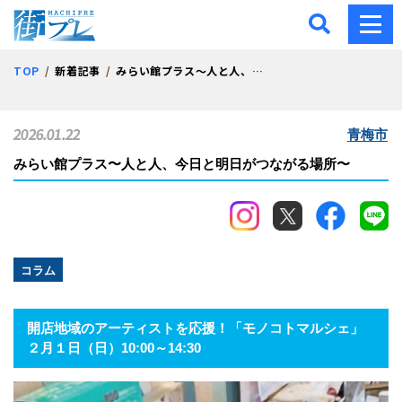
街プレ -東京・西多摩の地
TOP
新着記事
みらい館プラス〜人と人、今日と明日がつながる場所〜
2026.01.22
青梅市
みらい館プラス〜人と人、今日と明日がつながる場所〜
コラム
開店地域のアーティストを応援！「モノコトマルシェ」
２月１日（日）10:00～14:30