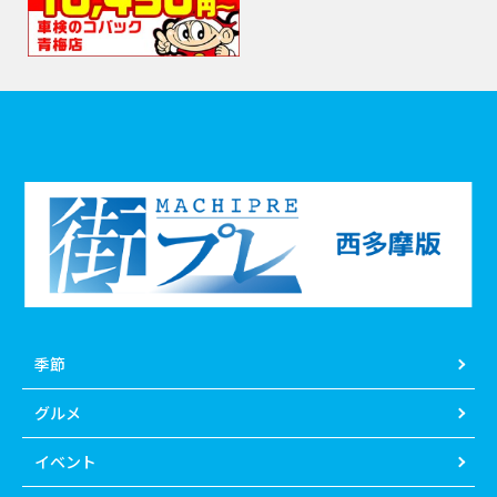
季節
グルメ
イベント