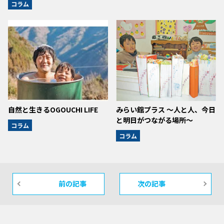
コラム
自然と生きるOGOUCHI LIFE
みらい館プラス 〜人と人、今日
と明日がつながる場所〜
コラム
コラム
前の記事
次の記事