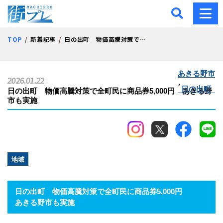
街プレ -東京・西多摩の地
TOP
新着記事
日の出町 物価高騰対策で全町民に商品券5,000円 あきる野市も実施
あきる野市
2026.01.22
,
日の出町
日の出町 物価高騰対策で全町民に商品券5,000円 あきる野
市も実施
地域
日の出町 物価高騰対策で全町民に商品券5,000円
あきる野市も実施