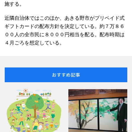
施する。
近隣自治体ではこのほか、あきる野市がプリペイド式
ギフトカードの配布方針を決定している。約７万８６
００人の全市民に８０００円相当を配る。配布時期は
４月ごろを想定している。
おすすめ記事