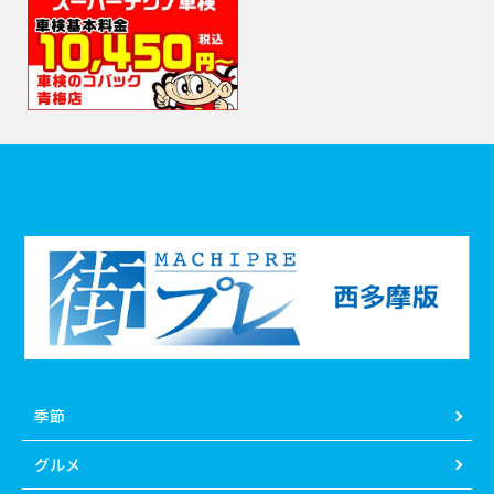
季節
グルメ