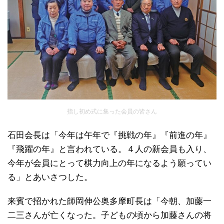
指し初め式に集った会員の皆さん
石田会長は「今年は午年で『挑戦の年』『前進の年』
『飛躍の年』と言われている。４人の新会員も入り、
今年が会員にとって棋力向上の年になるよう願ってい
る」とあいさつした。
来賓で招かれた師岡伸公奥多摩町長は「今朝、加藤一
二三さんが亡くなった。子どもの頃から加藤さんの将