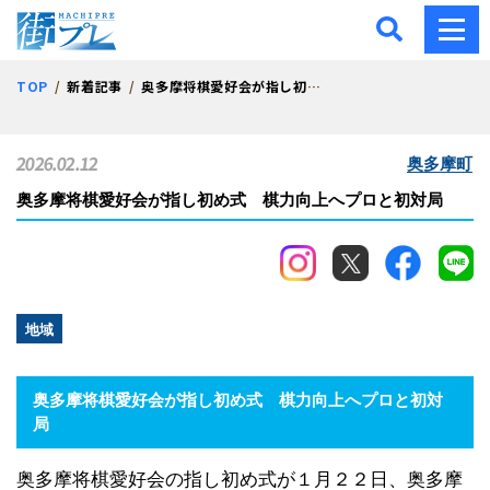
街プレ -東京・西多摩の地
TOP
新着記事
奥多摩将棋愛好会が指し初め式 棋力向上へプロと初対局
2026.02.12
奥多摩町
奥多摩将棋愛好会が指し初め式 棋力向上へプロと初対局
地域
奥多摩将棋愛好会が指し初め式 棋力向上へプロと初対
局
奥多摩将棋愛好会の指し初め式が１月２２日、奥多摩