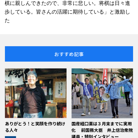
棋に親しんできたので、非常に悲しい。将棋は日々進
歩している。皆さんの活躍に期待している」と激励し
た
おすすめ記事
ありがとう！と笑顔を作り続け
国産経口薬は３月末までに実用
る人々
化 前国務大臣 井上信治衆院
議員・特別インタビュー