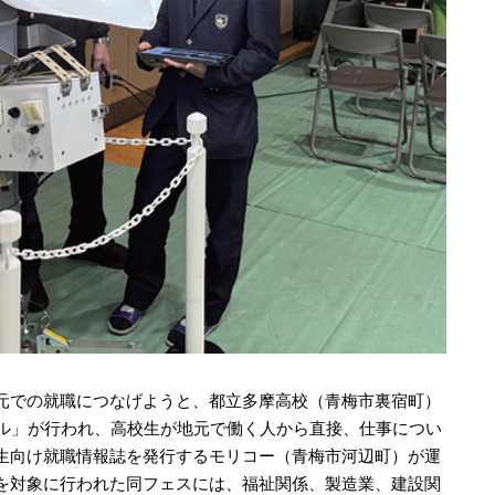
元での就職につなげようと、都立多摩高校（青梅市裏宿町）
バル」が行われ、高校生が地元で働く人から直接、仕事につい
生向け就職情報誌を発行するモリコー（青梅市河辺町）が運
を対象に行われた同フェスには、福祉関係、製造業、建設関