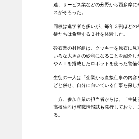
連、サービス業などの分野から西多摩に
スがそろった。
同校は進学者も多いが、毎年３割ほどの
徒たちは希望する３社を体験した。
砕石業の村尾組は、クッキーを原石に見
いろな大きさの砂利になることを紹介し
やＡＩを搭載したロボットを使った警備
生徒の一人は「企業から直接仕事の内容
どと併せ、自分に向いている仕事を探し
一方、参加企業の担当者からは、「生徒
高校生向け就職情報誌も発行しており、
る。