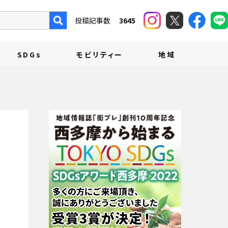
投稿記事数
3645
SDGs
モビリティー
地域