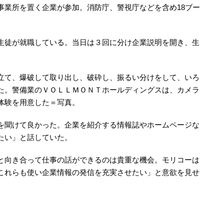
事業所を置く企業が参加。消防庁、警視庁などを含め18ブー
生徒が就職している。当日は３回に分け企業説明を開き、生
立て、爆破して取り出し、破砕し、振るい分けをして、いろ
た。警備業のＶＯＬＬＭＯＮＴホールディングスは、カメラ
体験を用意した＝写真。
を聞けて良かった。企業を紹介する情報誌やホームページな
たい」と話していた。
と向き合って仕事の話ができるのは貴重な機会。モリコーは
これらも使い企業情報の発信を充実させたい」と意欲を見せ