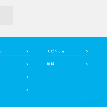
ち
モビリティー
地域