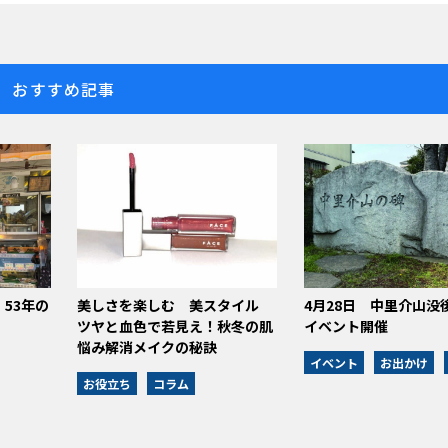
おすすめ記事
53年の
美しさを楽しむ 美スタイル
4月28日 中里介山没
ツヤと血色で若見え！秋冬の肌
イベント開催
悩み解消メイクの秘訣
イベント
お出かけ
お役立ち
コラム