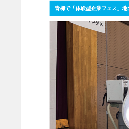
青梅で「体験型企業フェス」地