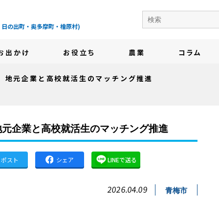
の地域情報サイト-
・日の出町・奥多摩町・檜原村)
お出かけ
お役立ち
農業
コラム
」地元企業と高校就活生のマッチング推進
地元企業と高校就活生のマッチング推進
ポスト
シェア
LINEで送る
2026.04.09
青梅市