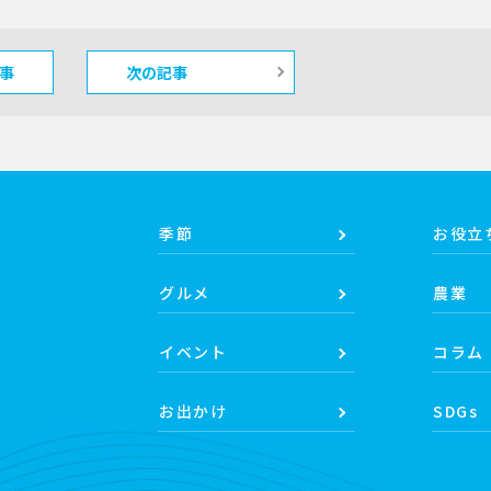
事
次の記事
季節
お役立
グルメ
農業
イベント
コラム
お出かけ
SDGs