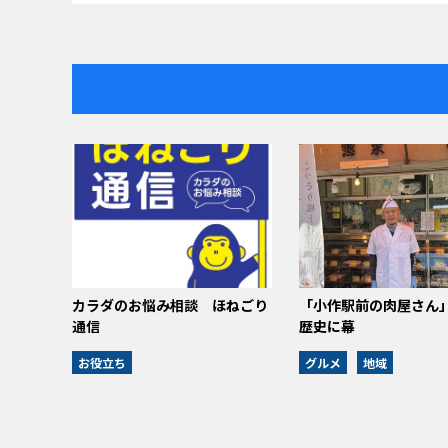
カラダのお悩み相談 ほねごり
「小作駅前の肉屋さん」
通信
歴史に幕
お役立ち
グルメ
地域