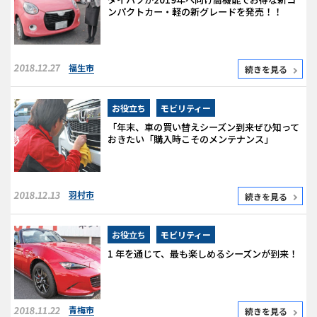
ンパクトカー・軽の新グレードを発売！！
2018.12.27
福生市
続きを見る
お役立ち
モビリティー
「年末、車の買い替えシーズン到来ぜひ知って
おきたい「購入時こそのメンテナンス」
2018.12.13
羽村市
続きを見る
お役立ち
モビリティー
1 年を通じて、最も楽しめるシーズンが到来！
2018.11.22
青梅市
続きを見る