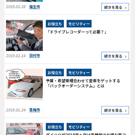
2019.02.28
福生市
続きを見る
お役立ち
モビリティー
「ドライブレコーダーって必要？」
2019.02.14
羽村市
続きを見る
お役立ち
モビリティー
予算・希望車種合わせて愛車をゲットする
「バックオーダーシステム」とは
2019.01.24
青梅市
続きを見る
お役立ち
モビリティー
ダイハツが2019年へ向け高機能でお得な新コ