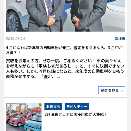
2019.03.14
青梅市
4 月になれば新年度の自動車税が発生。査定を考えるなら、3 月中が
お得？！
買取をお考えの方、ぜひ一度、ご相談ください！ 車の乗りかえ
を考えながらも「車検もまだあるし…」と、すぐに決断できない
人も多い。しかし４月以降になると、来年度の自動車税を支払う
義務が発生する。 「査定、 ...
続きを見る
お役立ち
モビリティー
3月決算フェアに未使用車が大集結！