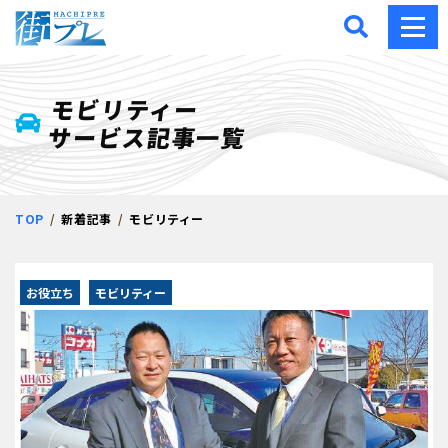
街プレ -東京・西多摩の地
モビリティー
サービス記事一覧
TOP
新着記事
モビリティー
お役立ち
モビリティー