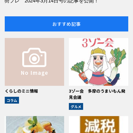
街プレ 2024年3月14日号の記事を公開！
おすすめ記事
くらしのミニ情報
3ゾー会 多摩のうまいもん発
見会議
コラム
グルメ