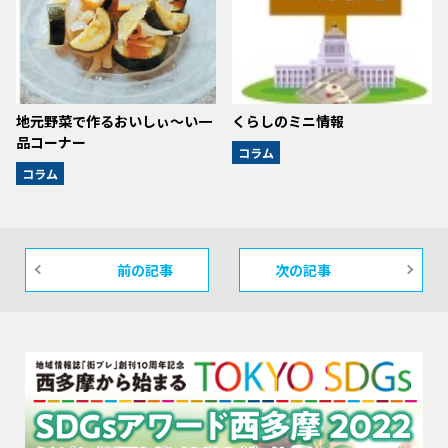
地元野菜で作るおいしぃ～い一
くらしのミニ情報
品コーナー
コラム
コラム
前の記事
次の記事