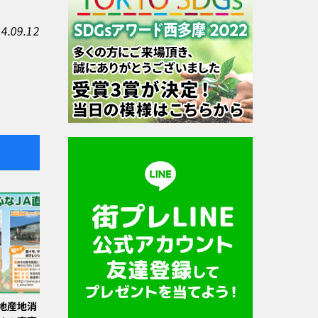
4.09.12
地産地消