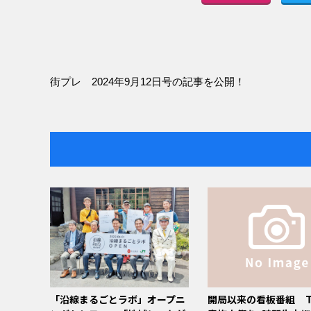
街プレ 2024年9月12日号の記事を公開！
「沿線まるごとラボ」オープニ
開局以来の看板番組