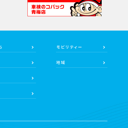
ち
モビリティー
地域