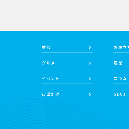
季節
お役立
グルメ
農業
イベント
コラム
お出かけ
SDGs