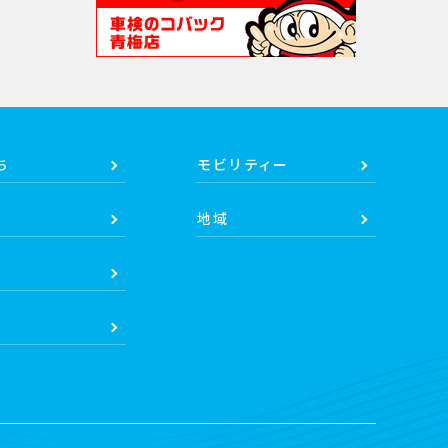
ち
モビリティー
地域