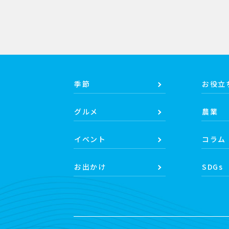
季節
お役立
グルメ
農業
イベント
コラム
お出かけ
SDGs