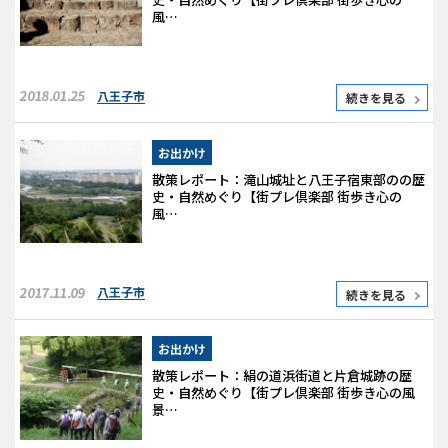
風…
2018.01.25
八王子市
続きを見る
お出かけ
散策レポート：滝山城址と八王子宿東部のの歴
史・自然めぐり【街プレ倶楽部 街歩き心の
風…
2017.11.09
八王子市
続きを見る
お出かけ
散策レポート：絹の道浜街道と片倉城跡の歴
史・自然めぐり【街プレ倶楽部 街歩き心の風
景…