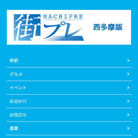
季節
グルメ
イベント
お出かけ
お役立ち
農業