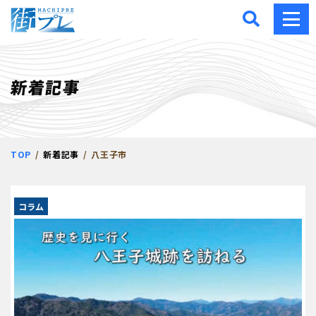
街プレ -東京・西多摩の地
新着記事
TOP
新着記事
八王子市
コラム