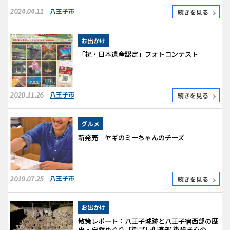
2024.04.11
八王子市
続きを見る
お出かけ
「祝・日本遺産認定」フォトコンテスト
2020.11.26
八王子市
続きを見る
グルメ
新発売 ヤギのミーちゃんのチーズ
2019.07.25
八王子市
続きを見る
お出かけ
散策レポート：八王子城跡と八王子宿西部の歴
史・自然めぐり【街プレ倶楽部 街歩き心の