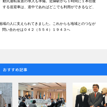
動式運転装置の導入も準備。近隣駅から１時間に１本往復
する送迎車は、道中であればどこでも利用ができるなど、
。地域の人に支えられてきました。これからも地域とのつなが
。問い合わせは０４２（５５４）１９４３へ
おすすめ記事