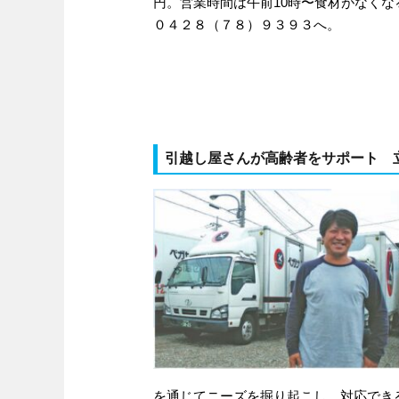
円。営業時間は午前10時〜食材がなく
０４２８（７８）９３９３へ。
引越し屋さんが高齢者をサポート
を通じてニーズを掘り起こし、対応でき