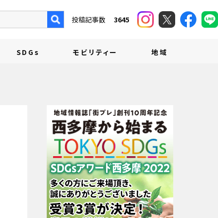
投稿記事数
3645
SDGs
モビリティー
地域