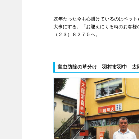
20年たった今も心掛けているのはペッ
大事にする。「お迎えにくる時のお客様
（２３）８２７５へ。
害虫防除の草分け 羽村市羽中 太