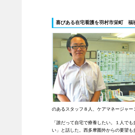
喜びある在宅看護を羽村市栄町 福
のあるスタッフ８人、ケアマネージャー
「誰だって自宅で療養したい。１人でも
い」と話した。西多摩圏外からの要望も