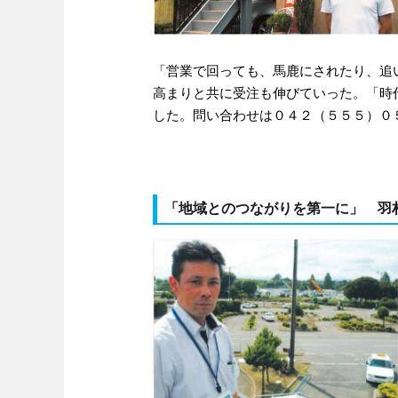
「営業で回っても、馬鹿にされたり、追
高まりと共に受注も伸びていった。「時
した。問い合わせは０４２（５５５）０
「地域とのつながりを第一に」 羽