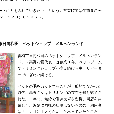
ートに力を入れていきたい」という。営業時間は午前９時〜
４２（５２０）８５９６へ。
市日向和田 ペットショップ メルヘンランド
青梅市日向和田のペットショップ「メルヘンラン
ド」（高野花愛代表）は創業20年。ペットブーム
でトリミングショップが増え続ける中、リピータ
ーでにぎわい続ける。
ペットの毛をカットすることが一般的でなかった
時代。高野さんはトリミングの存在を知り魅了さ
れた。１年間、無給で働き技術を習得。同店を開
業した。近隣に同様の店舗はないものの、利用者
は「１カ月に１人くらい」と思っていたところ、