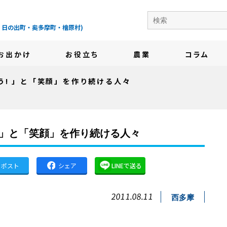
の地域情報サイト-
・日の出町・奥多摩町・檜原村)
お出かけ
お役立ち
農業
コラム
う! 」と「笑顔」を作り続ける人々
 」と「笑顔」を作り続ける人々
ポスト
シェア
LINEで送る
2011.08.11
西多摩