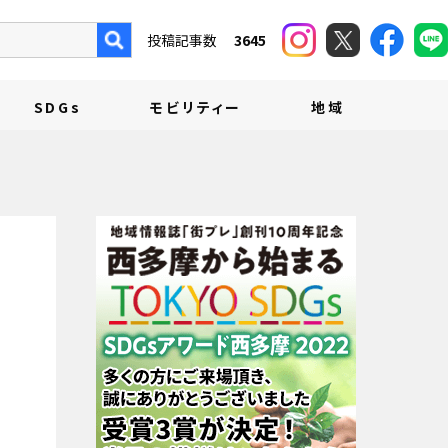
投稿記事数
3645
SDGs
モビリティー
地域