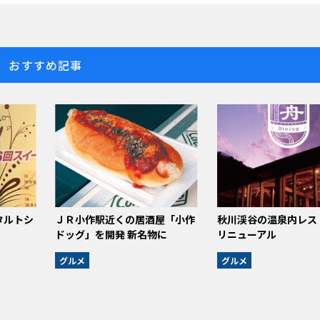
おすすめ記事
タルトシ
ＪＲ小作駅近くの居酒屋「小作
秋川渓谷の温泉内レス
ドッグ」を開発 新名物に
リニューアル
グルメ
グルメ