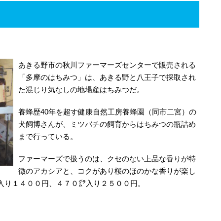
あきる野市の秋川ファーマーズセンターで販売される
「多摩のはちみつ」は、あきる野と八王子で採取され
た混じり気なしの地場産はちみつだ。
養蜂歴40年を超す健康自然工房養蜂園（同市二宮）の
犬飼博さんが、ミツバチの飼育からはちみつの瓶詰め
まで行っている。
ファーマーズで扱うのは、クセのない上品な香りが特
徴のアカシアと、コクがあり桜のほのかな香りが楽し
入り１４００円、４７０㌘入り２５００円。