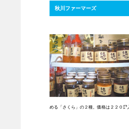
秋川ファーマーズ
める「さくら」の２種。価格は２２０㌘