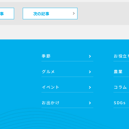
事
次の記事
季節
お役立
グルメ
農業
イベント
コラム
お出かけ
SDGs