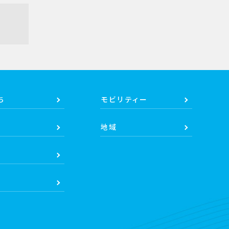
ち
モビリティー
地域