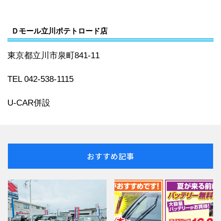
Ｄモール立川ポテトロード店
東京都立川市泉町841-11
TEL 042-538-1115
U-CAR併設
おすすめ記事