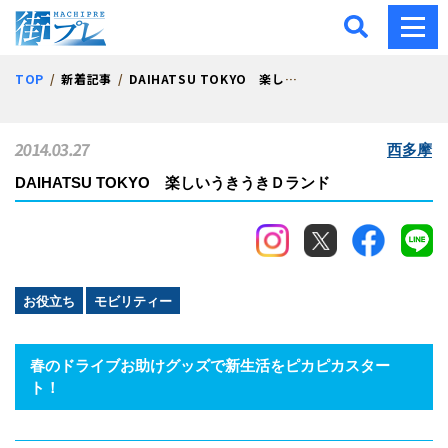
街プレ -東京・西多摩の地
TOP
新着記事
DAIHATSU TOKYO 楽しいうきうきＤランド
2014.03.27
西多摩
DAIHATSU TOKYO 楽しいうきうきＤランド
お役立ち
モビリティー
春のドライブお助けグッズで新生活をピカピカスター
ト！