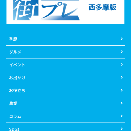
季節
グルメ
イベント
お出かけ
お役立ち
農業
コラム
SDGs