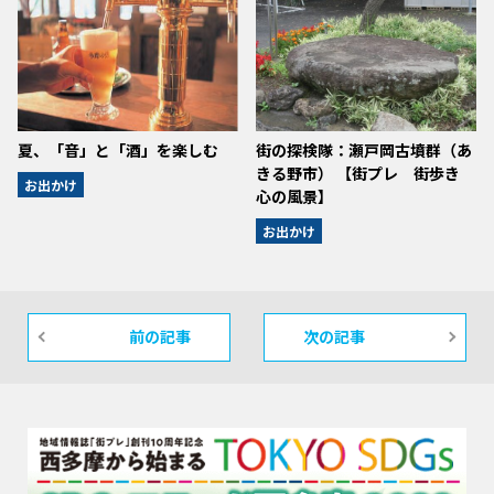
夏、「音」と「酒」を楽しむ
街の探検隊：瀬戸岡古墳群（あ
きる野市） 【街プレ 街歩き
お出かけ
心の風景】
お出かけ
前の記事
次の記事