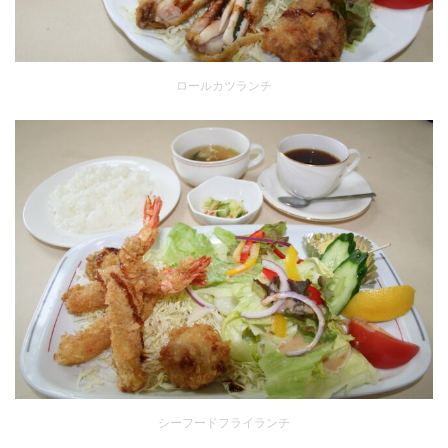
ロールカツランチ
シーフードフライランチ