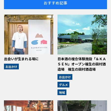
おすすめ記事
出会いが生まれる場に
日本酒の複合体験施設「＆ＫＡ
ＳＥＮ」オープン福生の田村酒
お出かけ
造場 福生の田村酒造場
お出かけ
グルメ
地域