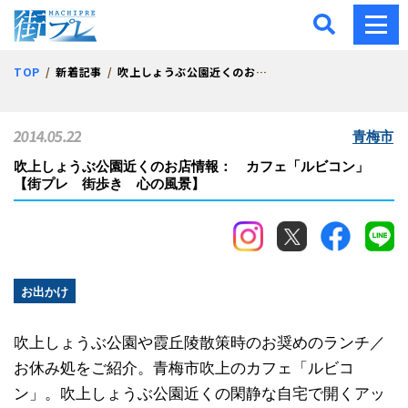
街プレ -東京・西多摩の地
TOP
新着記事
吹上しょうぶ公園近くのお店情報： カフェ「ルビコン」【街プレ 街歩き 心の風景】
2014.05.22
青梅市
吹上しょうぶ公園近くのお店情報： カフェ「ルビコン」
【街プレ 街歩き 心の風景】
お出かけ
吹上しょうぶ公園や霞丘陵散策時のお奨めのランチ／
お休み処をご紹介。青梅市吹上のカフェ「ルビコ
ン」。吹上しょうぶ公園近くの閑静な自宅で開くアッ