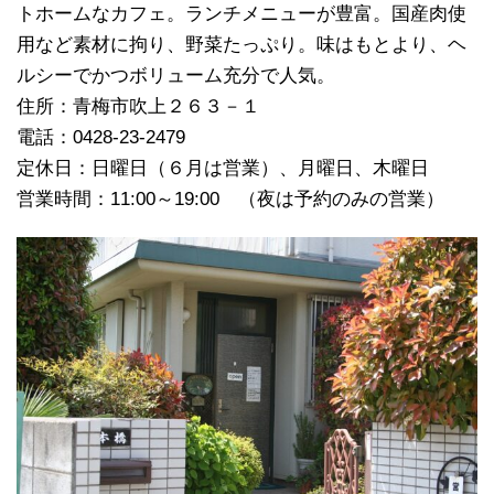
トホームなカフェ。ランチメニューが豊富。国産肉使
用など素材に拘り、野菜たっぷり。味はもとより、ヘ
ルシーでかつボリューム充分で人気。
住所：青梅市吹上２６３－１
電話：0428-23-2479
定休日：日曜日（６月は営業）、月曜日、木曜日
営業時間：11:00～19:00 （夜は予約のみの営業）