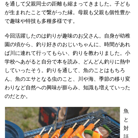
を通して父親同士の距離も縮まってきました。子ども
が生まれたことで繋がった縁。母親も父親も個性豊か
で趣味や特技も多種多様です。
今回活躍したのは釣りが趣味のお父さん。自身が幼稚
園の頃から、釣り好きのおじいちゃんに、時間があれ
ば川に連れて行ってもらい、釣りを教わりました。小
学校へあがると自分で本を読み、どんどん釣りに熱中
していったそう。釣りを通して、魚のことはもちろ
ん、魚のエサとなる虫のこと、川や海、季節の移り変
わりなど自然への興味が膨らみ、知識も増えていった
のだとか。
魚
と
対
話