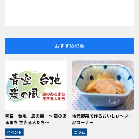
おすすめ記事
青空 台地 農の風 ～ 農のあ
地元野菜で作るおいしぃ～い一
るまち 生きる人たち～
品コーナー
イベント
コラム