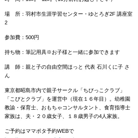
場 所：羽村市生涯学習センター・ゆとろぎ2F 講座室
2
参加費：500円
持ち物：筆記用具※お子様と一緒に参加できます
講 師：親と子の自由空間ほっと 代表 石川くに子 さ
ん
東京都昭島市内で親子サークル「ちびっこクラブ」
「こびとクラブ」を運営中（現在１６年目）。幼稚園
教諭・保育士、おもちゃコンサルタント、食育指導士
家族は、夫・２０歳女子、１８歳男子の4人家族。
ご予約はママポタ予約WEBで