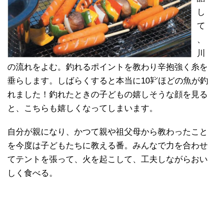
し
て
、
川
の流れをよむ。釣れるポイントを教わり辛抱強く糸を
垂らします。しばらくすると本当に10㌢ほどの魚が釣
れました！釣れたときの子どもの嬉しそうな顔を見る
と、こちらも嬉しくなってしまいます。
自分が親になり、かつて親や祖父母から教わったこと
を今度は子どもたちに教える番。みんなで力を合わせ
てテントを張って、火を起こして、工夫しながらおい
しく食べる。