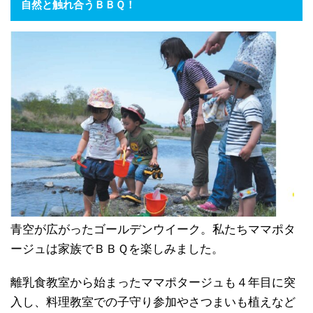
自然と触れ合うＢＢＱ！
青空が広がったゴールデンウイーク。私たちママポタ
ージュは家族でＢＢＱを楽しみました。
離乳食教室から始まったママポタージュも４年目に突
入し、料理教室での子守り参加やさつまいも植えなど