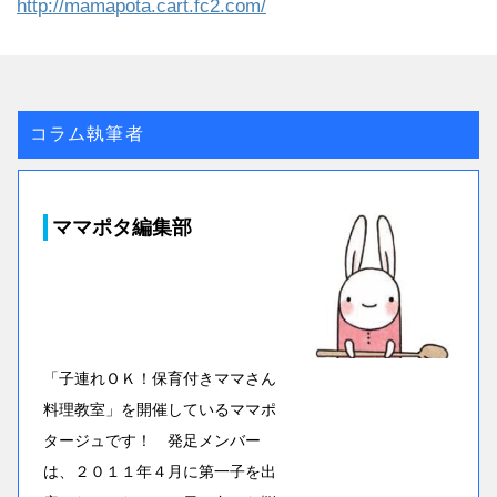
http://mamapota.cart.fc2.com/
コラム執筆者
ママポタ編集部
「子連れＯＫ！保育付きママさん
料理教室」を開催しているママポ
タージュです！ 発足メンバー
は、２０１１年４月に第一子を出