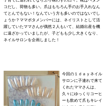
子育てに追われてなりふり構わずの日々。靴はペタン
コだし、荷物も多い。爪はもちろん手のお手入れなん
てとんでもない！なんていう方も多いのではないでし
ょうか？ママポタメンバーには、ネイリストとして活
躍していたママさんが偶然２人もいて、結婚出産を機
に遠ざかっていましたが、子どもも少し大きくなり、
ネイルサロンを企画しました！
今回の１ｄａｙネイル
サロンに子連れで来て
くれたママさんは、
久々にゆっくりコーヒ
ーも飲めて爪もキレイ