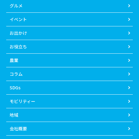
グルメ
イベント
お出かけ
お役立ち
農業
コラム
SDGs
モビリティー
地域
会社概要