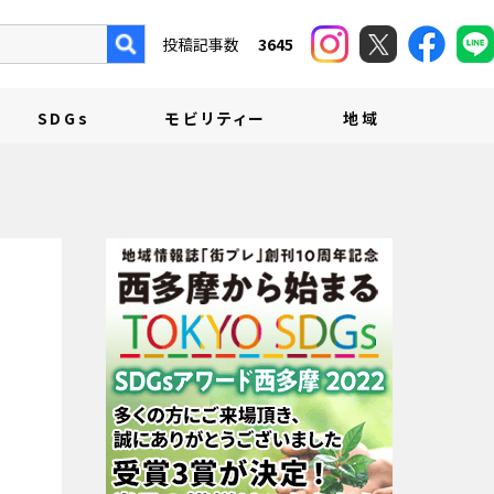
投稿記事数
3645
SDGs
モビリティー
地域