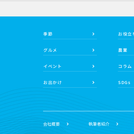
季節
お役立
グルメ
農業
イベント
コラム
お出かけ
SDGs
会社概要
執筆者紹介