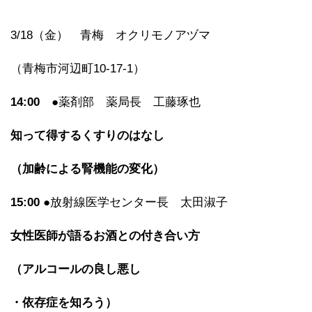
3/18（金） 青梅 オクリモノアヅマ
（青梅市河辺町10-17-1）
14:00
●薬剤部 薬局長 工藤琢也
知って得するくすりのはなし
（加齢による腎機能の変化）
15:00
●放射線医学センター長 太田淑子
女性医師が語るお酒との付き合い方
（アルコールの良し悪し
・依存症を知ろう）