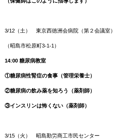
（保健師はこのように指導します）
3/12（土） 東京西徳洲会病院（第２会議室）
（昭島市松原町3-1-1）
14:00
糖尿病教室
①糖尿病性腎症の食事（管理栄養士）
②糖尿病の飲み薬を知ろう（薬剤師）
③インスリンは怖くない（薬剤師）
3/15（火） 昭島勤労商工市民センター