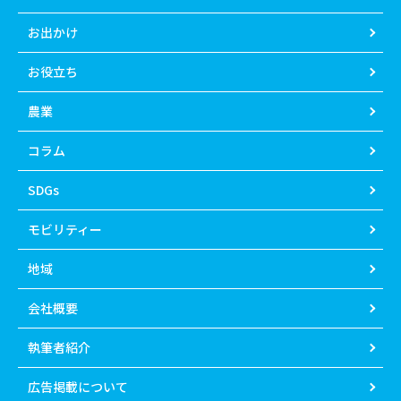
お出かけ
お役立ち
農業
コラム
SDGs
モビリティー
地域
会社概要
執筆者紹介
広告掲載について