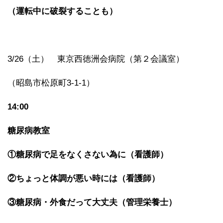
（運転中に破裂することも）
3/26（土） 東京西徳洲会病院（第２会議室）
（昭島市松原町3-1-1）
14:00
糖尿病教室
①糖尿病で足をなくさない為に（看護師）
②ちょっと体調が悪い時には（看護師）
③糖尿病・外食だって大丈夫（管理栄養士）