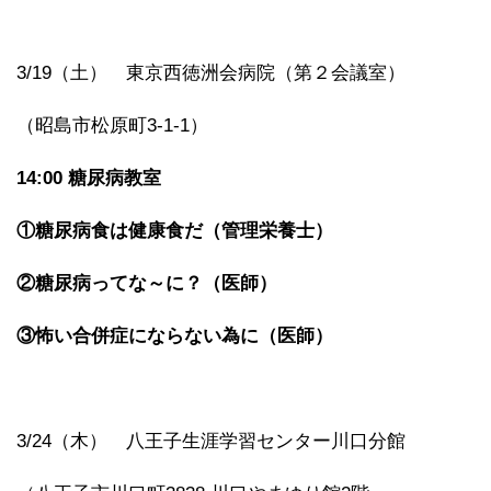
3/19（土） 東京西徳洲会病院（第２会議室）
（昭島市松原町3-1-1）
14:00
糖尿病教室
①糖尿病食は健康食だ（管理栄養士）
②糖尿病ってな～に？（医師）
③怖い合併症にならない為に（医師）
3/24（木） 八王子生涯学習センター川口分館