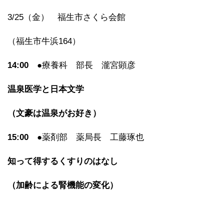
3/25（金） 福生市さくら会館
（福生市牛浜164）
14:00
●療養科 部長 瀧宮顕彦
温泉医学と日本文学
（文豪は温泉がお好き）
15:00
●薬剤部 薬局長 工藤琢也
知って得するくすりのはなし
（加齢による腎機能の変化）