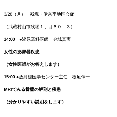
3/28（月） 残堀・伊奈平地区会館
（武蔵村山市残堀１丁目６０－３）
14:00
●泌尿器科医師 金城真実
女性の泌尿器疾患
（女性医師がお答えします）
15:00
●放射線医学センター主任 板垣伸一
MRI
でみる骨盤の解剖と疾患
（分かりやすい説明をします）