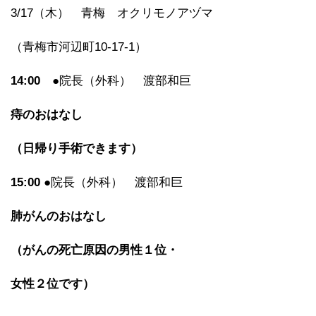
3/17（木） 青梅 オクリモノアヅマ
（青梅市河辺町10-17-1）
14:00
●院長（外科） 渡部和巨
痔のおはなし
（日帰り手術できます）
15:00
●院長（外科） 渡部和巨
肺がんのおはなし
（がんの死亡原因の男性１位・
女性２位です）