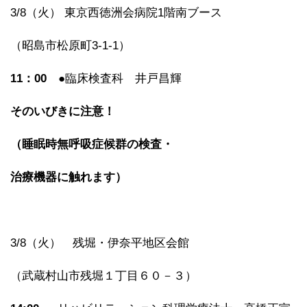
3/8（火） 東京西徳洲会病院1階南ブース
（昭島市松原町3-1-1）
11
：00
●臨床検査科 井戸昌輝
そのいびきに注意！
（睡眠時無呼吸症候群の検査・
治療機器に触れます）
3/8（火） 残堀・伊奈平地区会館
（武蔵村山市残堀１丁目６０－３）