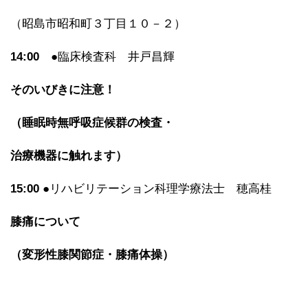
（昭島市昭和町３丁目１０－２）
14:00
●臨床検査科 井戸昌輝
そのいびきに注意！
（睡眠時無呼吸症候群の検査・
治療機器に触れます）
15:00
●リハビリテーション科理学療法士 穂高桂
膝痛について
（変形性膝関節症・膝痛体操）