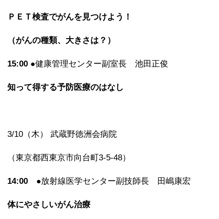
ＰＥＴ検査でがんを見つけよう！
（がんの種類、大きさは？）
15:00
●健康管理センター副室長 池田正俊
知って得する予防医療のはなし
3/10（木） 武蔵野徳洲会病院
（東京都西東京市向台町3-5-48）
14:00
●放射線医学センター副技師長 田嶋康宏
体にやさしいがん治療