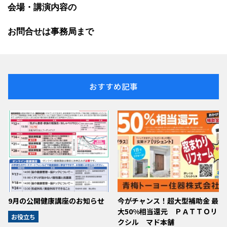
会場・講演内容の
お問合せは事務局まで
おすすめ記事
9月の公開健康講座のお知らせ
今がチャンス！超大型補助金 最
大50%相当還元 ＰＡＴＴＯリ
お役立ち
クシル マド本舗