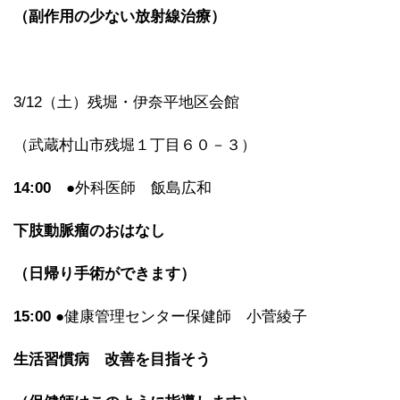
（副作用の少ない放射線治療）
3/12（土）残堀・伊奈平地区会館
（武蔵村山市残堀１丁目６０－３）
14:00
●外科医師 飯島広和
下肢動脈瘤のおはなし
（日帰り手術ができます）
15:00
●健康管理センター保健師 小菅綾子
生活習慣病 改善を目指そう