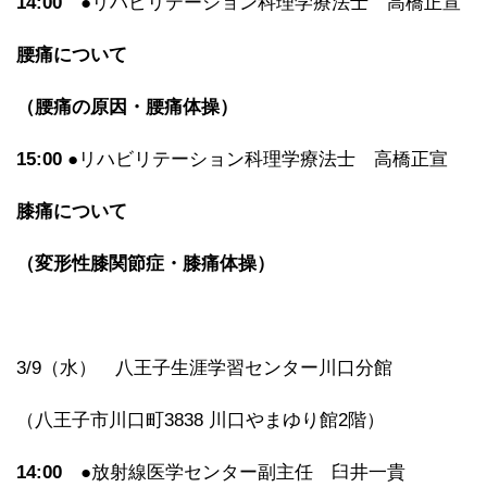
14:00
●リハビリテーション科理学療法士 高橋正宣
腰痛について
（腰痛の原因・腰痛体操）
15:00
●リハビリテーション科理学療法士 高橋正宣
膝痛について
（変形性膝関節症・膝痛体操）
3/9（水） 八王子生涯学習センター川口分館
（八王子市川口町3838 川口やまゆり館2階）
14:00
●放射線医学センター副主任 臼井一貴