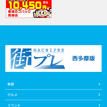
季節
グルメ
イベント