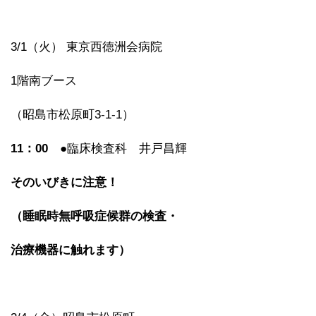
3/1（火） 東京西徳洲会病院
1階南ブース
（昭島市松原町3-1-1）
11
：00
●臨床検査科 井戸昌輝
そのいびきに注意！
（睡眠時無呼吸症候群の検査・
治療機器に触れます）