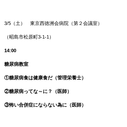
3/5（土） 東京西徳洲会病院（第２会議室）
（昭島市松原町3-1-1）
14:00
糖尿病教室
①糖尿病食は健康食だ（管理栄養士）
②糖尿病ってな～に？（医師）
③怖い合併症にならない為に（医師）