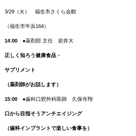
3/29（火） 福生市さくら会館
（福生市牛浜164）
14:00
●薬剤部 主任 岩井大
正しく知ろう健康食品・
サプリメント
（薬剤師がお話します）
15:00
●歯科口腔外科医師 久保寺翔
口から目指そうアンチエイジング
（歯科インプラントで楽しい食事を）