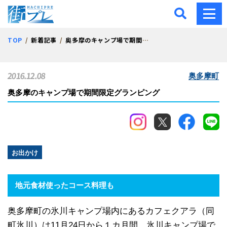
街プレ -東京・西多摩の地
TOP
新着記事
奥多摩のキャンプ場で期間限定グランピング
2016.12.08
奥多摩町
奥多摩のキャンプ場で期間限定グランピング
お出かけ
地元食材使ったコース料理も
奥多摩町の氷川キャンプ場内にあるカフェクアラ（同
町氷川）は11月24日から１カ月間、氷川キャンプ場で