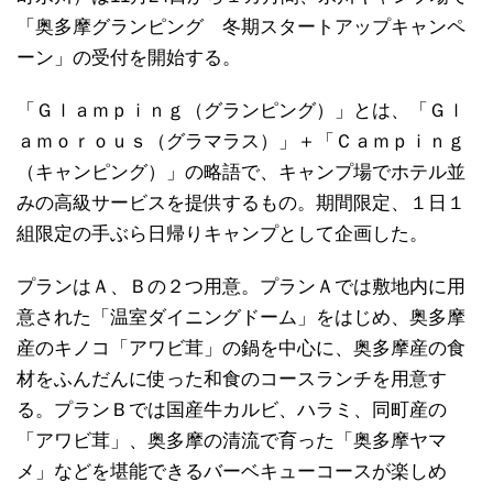
「奥多摩グランピング 冬期スタートアップキャンペ
ーン」の受付を開始する。
「Ｇｌａｍｐｉｎｇ（グランピング）」とは、「Ｇｌ
ａｍｏｒｏｕｓ（グラマラス）」＋「Ｃａｍｐｉｎｇ
（キャンピング）」の略語で、キャンプ場でホテル並
みの高級サービスを提供するもの。期間限定、１日１
組限定の手ぶら日帰りキャンプとして企画した。
プランはＡ、Ｂの２つ用意。プランＡでは敷地内に用
意された「温室ダイニングドーム」をはじめ、奥多摩
産のキノコ「アワビ茸」の鍋を中心に、奥多摩産の食
材をふんだんに使った和食のコースランチを用意す
る。プランＢでは国産牛カルビ、ハラミ、同町産の
「アワビ茸」、奥多摩の清流で育った「奥多摩ヤマ
メ」などを堪能できるバーベキューコースが楽しめ