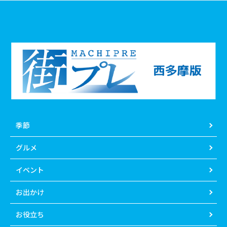
季節
グルメ
イベント
お出かけ
お役立ち