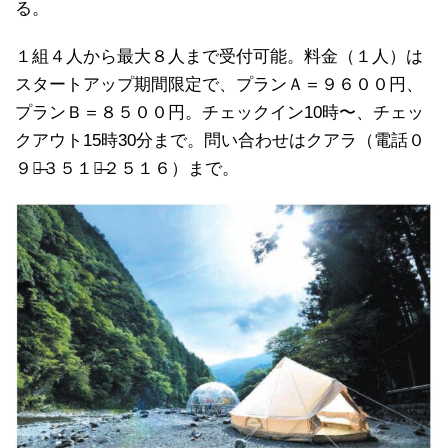
る。
１組４人から最大８人まで受付可能。料金（１人）は
スタートアップ期間限定で、プランＡ＝９６００円、
プランＢ＝８５００円。チェックイン10時〜、チェッ
クアウト15時30分まで。問い合わせはクアラ（電話０
９０̶３５１８̶２５１６）まで。