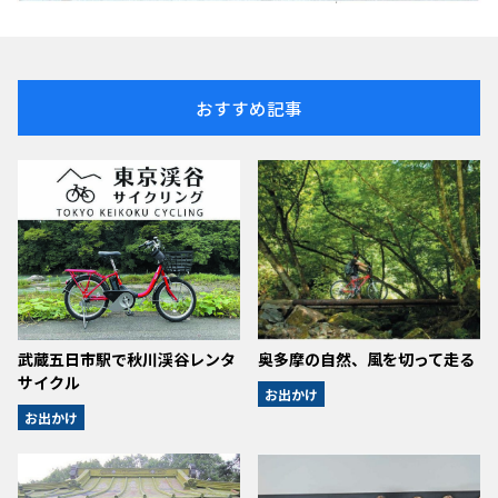
おすすめ記事
武蔵五日市駅で秋川渓谷レンタ
奥多摩の自然、風を切って走る
サイクル
お出かけ
お出かけ