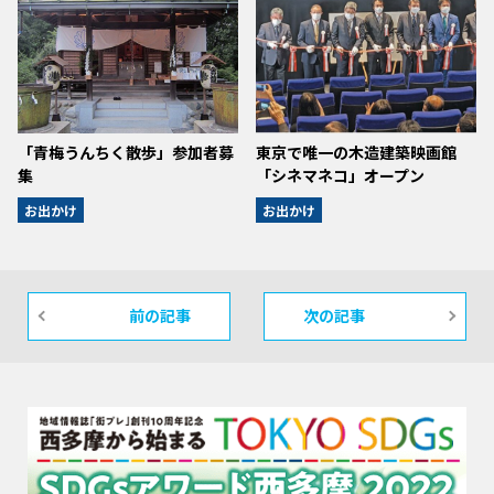
「青梅うんちく散歩」参加者募
東京で唯一の木造建築映画館
集
「シネマネコ」オープン
お出かけ
お出かけ
前の記事
次の記事