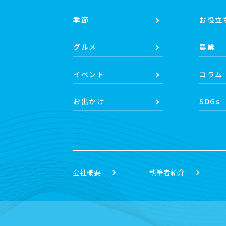
季節
お役立
グルメ
農業
イベント
コラム
お出かけ
SDGs
会社概要
執筆者紹介