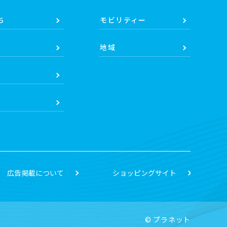
ち
モビリティー
地域
広告掲載について
ショッピングサイト
© プラネット