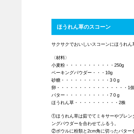
ほうれん草のスコーン
サクサクでおいしいスコーンにほうれん
〈材料〉
小麦粉・・・・・・・・・・・250g
ベーキングパウダー・・・10g
砂糖・・・・・・・・・・・3 0 g
卵・・・・・・・・・・・・・・・・1
バター・・・・・・・・・・7 0 g
ほうれん草・・・・・・・・・・2株
①ほうれん草は茹でてミキサーやブレン
ングパウダーを合わせてふるう。
②ボウルに粉類と2cm角に切ったバタ