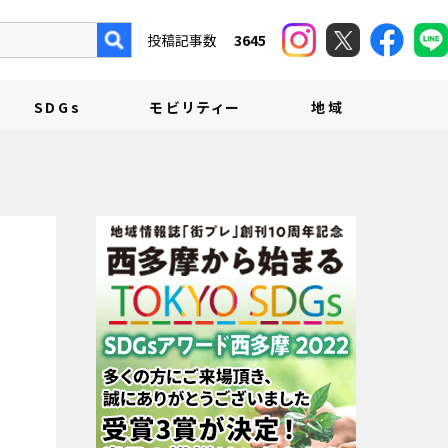
投稿記事数
3645
SDGs
モビリティー
地域