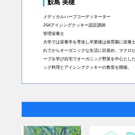
鮫島 美穂
メディカルハーブコーディネーター
JSAアイシングクッキー認定講師
管理栄養士
大学では栄養学を専攻し卒業後は保育園に栄養
れてからオーガニックな生活に目覚め、マクロ
ーブを学び自宅でオーガニック野菜を中心とした料理
ック料理とアイシングクッキーの教室を開催。