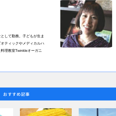
士として勤務。子どもが生ま
ビオティックやメディカルハ
教室Twinkleオーガニ
おすすめ記事