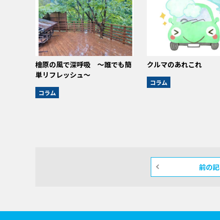
檜原の風で深呼吸 ～誰でも簡
クルマのあれこれ
単リフレッシュ～
コラム
コラム
前の記