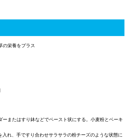
草の栄養をプラス
個
ダーまたはすり鉢などでペースト状にする。小麦粉とベーキ
ーを入れ、手ですり合わせサラサラの粉チーズのような状態に