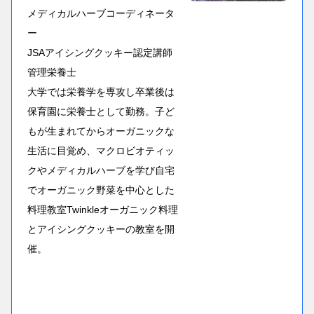
メディカルハーブコーディネータ
ー
JSAアイシングクッキー認定講師
管理栄養士
大学では栄養学を専攻し卒業後は
保育園に栄養士として勤務。子ど
もが生まれてからオーガニックな
生活に目覚め、マクロビオティッ
クやメディカルハーブを学び自宅
でオーガニック野菜を中心とした
料理教室Twinkleオーガニック料理
とアイシングクッキーの教室を開
催。