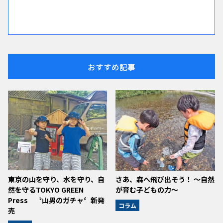
おすすめ記事
東京の山を守り、水を守り、自
さあ、森へ飛び出そう！ ～自然
然を守るTOKYO GREEN
が育む子どもの力～
Press 〝山男のガチャ〞新発
コラム
売