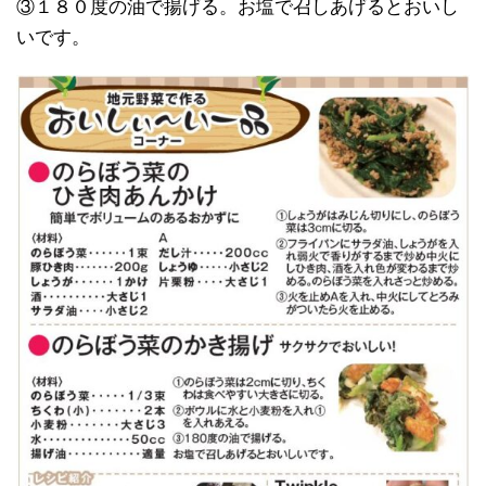
③１８０度の油で揚げる。お塩で召しあげるとおいし
いです。