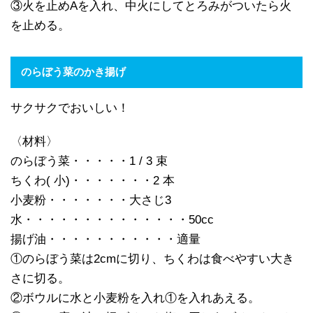
③火を止めAを入れ、中火にしてとろみがついたら火
を止める。
のらぼう菜のかき揚げ
サクサクでおいしい！
〈材料〉
のらぼう菜・・・・・1 / 3 束
ちくわ( 小)・・・・・・・2 本
小麦粉・・・・・・・大さじ3
水・・・・・・・・・・・・・・50cc
揚げ油・・・・・・・・・・・適量
①のらぼう菜は2cmに切り、ちくわは食べやすい大き
さに切る。
②ボウルに水と小麦粉を入れ①を入れあえる。