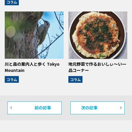
コラム
川と森の案内人と歩く Tokyo
地元野菜で作るおいしぃ～い一
Mountain
品コーナー
コラム
コラム
前の記事
次の記事