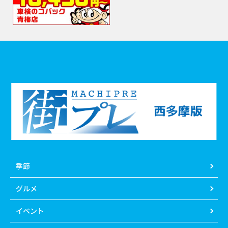
季節
グルメ
イベント