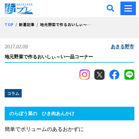
街プレ -東京・西多摩の地
TOP
新着記事
地元野菜で作るおいしぃ～い一品コーナー
2017.02.09
あきる野市
地元野菜で作るおいしぃ～い一品コーナー
コラム
のらぼう菜の ひき肉あんかけ
簡単でボリュームのあるおかずに