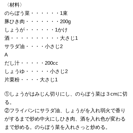
〈材料〉
のらぼう菜・・・・・・1束
豚ひき肉・・・・・・・200g
しょうが・・・・・・1かけ
酒・・・・・・・・・・大さじ1
サラダ油・・・・小さじ2
A
だし汁・・・・・200cc
しょうゆ・・・・・小さじ2
片栗粉・・・・大さじ1
①しょうがはみじん切りにし、のらぼう菜は３cmに切
る。
②フライパンにサラダ油、しょうがを入れ弱火で香り
がするまで炒め中火にしひき肉、酒を入れ色が変わる
まで炒める。のらぼう菜を入れさっと炒める。