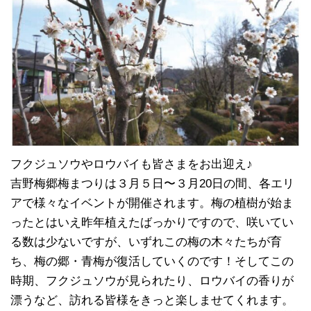
フクジュソウやロウバイも皆さまをお出迎え♪
吉野梅郷梅まつりは３月５日〜３月20日の間、各エリ
アで様々なイベントが開催されます。梅の植樹が始ま
ったとはいえ昨年植えたばっかりですので、咲いてい
る数は少ないですが、いずれこの梅の木々たちが育
ち、梅の郷・青梅が復活していくのです！そしてこの
時期、フクジュソウが見られたり、ロウバイの香りが
漂うなど、訪れる皆様をきっと楽しませてくれます。