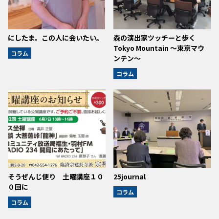
にしたま。この人に会いたい。
森の演出家ツッチーと歩く
Tokyo Mountain ～東京マウ
コラム
ンテン～
コラム
そうぜんじ便り 土曜講座１０
25journal
０回に
コラム
コラム