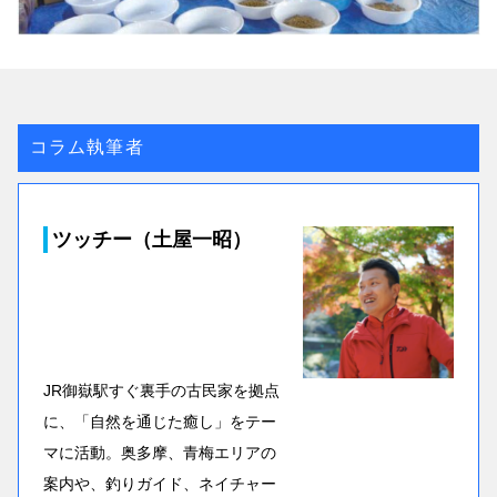
コラム執筆者
ツッチー（土屋一昭）
JR御嶽駅すぐ裏手の古民家を拠点
に、「自然を通じた癒し」をテー
マに活動。奥多摩、青梅エリアの
案内や、釣りガイド、ネイチャー