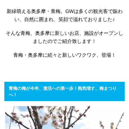
新緑萌える奥多摩・青梅。GWは多くの観光客で賑わ
い、自然に囲まれ、笑顔で溢れておりました♪
そんな青梅、奥多摩に新しいお店、施設がオープンし
ましたのでご紹介致します！
青梅・奥多摩に続々と新しいワクワク、登場！
青梅の梅が今年、復活への第一歩！熱気増す、梅まつり
へ！