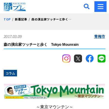
街プレ -東京・西多摩の地
TOP
新着記事
森の演出家ツッチーと歩く Tokyo Mounrain
2017.03.09
青梅市
森の演出家ツッチーと歩く Tokyo Mounrain
コラム
～東京マウンテン～