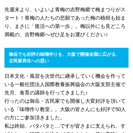
先週末より、いよいよ青梅の吉野梅郷で梅まつりがス
タート！青梅の人たちの悲願であった梅の植樹も始ま
り、まさに「復活への第一歩」。梅以外にも見どころ
満載の、吉野梅郷へぜひ足をお運びください♪
御岳でも好評の味噌作りを、大阪で開催全国に広がる、
古民家再生への思い
日本文化・風習を次世代に継承していく機会を作って
いる一般社団法人国際教養振興協会の大阪支部主催で
先月、食育の講師を行ってきました♪
行ったのは御岳・古民家でも開催し大変好評を頂いて
いる「味噌作り教室」。大阪の皆さんにも好評で50人
の方にご参加頂きました。
私は終始、バタバタと…ですが皆さまに支えられ、す