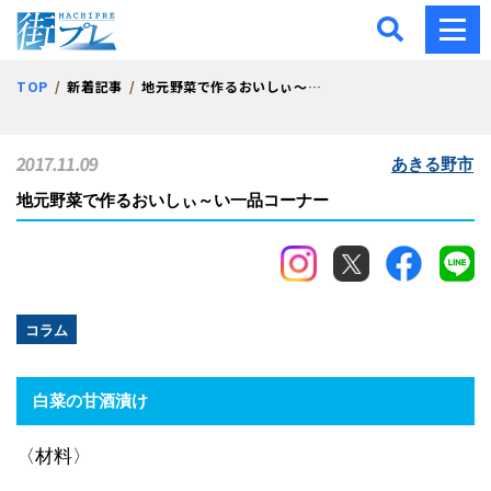
街プレ -東京・西多摩の地
TOP
新着記事
地元野菜で作るおいしぃ～い一品コーナー
2017.11.09
あきる野市
地元野菜で作るおいしぃ～い一品コーナー
コラム
白菜の甘酒漬け
〈材料〉