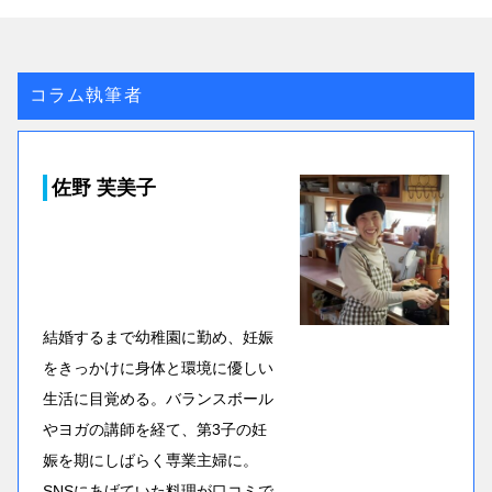
コラム執筆者
佐野 芙美子
結婚するまで幼稚園に勤め、妊娠
をきっかけに身体と環境に優しい
生活に目覚める。バランスボール
やヨガの講師を経て、第3子の妊
娠を期にしばらく専業主婦に。
SNSにあげていた料理が口コミで