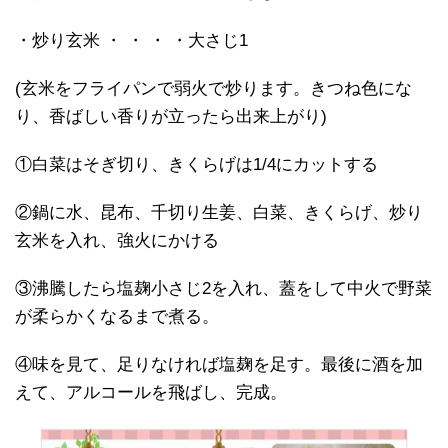
・炒り玄米 ・ ・ ・ ・大さじ1
(玄米をフライパンで弱火で炒ります。きつね色にな
り、香ばしい香りが立ったら出来上がり)
①白菜はそぎ切り、きくらげは1/4にカットする
②鍋に水、昆布、千切り生姜、白菜、きくらげ、炒り
玄米を入れ、強火にかける
③沸騰したら塩麹小さじ2を入れ、蓋をして中火で野菜
が柔らかくなるまで煮る。
④味を見て、足りなければ塩麹を足す。最後に酒を加
えて、アルコールを飛ばし、完成。