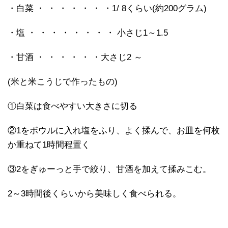
・白菜 ・ ・ ・ ・ ・ ・ ・1/ 8くらい(約200グラム)
・塩 ・ ・ ・ ・ ・ ・ ・ ・ 小さじ1～1.5
・甘酒 ・ ・ ・ ・ ・ ・大さじ2 ～
(米と米こうじで作ったもの)
①白菜は食べやすい大きさに切る
②1をボウルに入れ塩をふり、よく揉んで、お皿を何枚
か重ねて1時間程置く
③2をぎゅーっと手で絞り、甘酒を加えて揉みこむ。
2～3時間後くらいから美味しく食べられる。