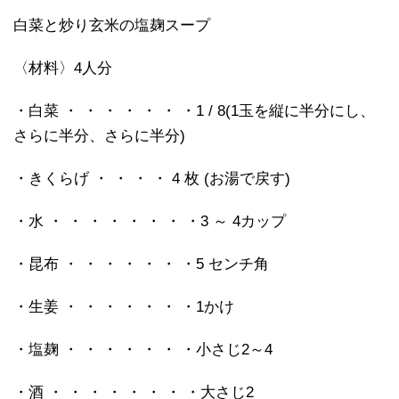
白菜と炒り玄米の塩麹スープ
〈材料〉4人分
・白菜 ・ ・ ・ ・ ・ ・ ・1 / 8(1玉を縦に半分にし、
さらに半分、さらに半分)
・きくらげ ・ ・ ・ ・ 4 枚 (お湯で戻す)
・水 ・ ・ ・ ・ ・ ・ ・ ・3 ～ 4カップ
・昆布 ・ ・ ・ ・ ・ ・ ・5 センチ角
・生姜 ・ ・ ・ ・ ・ ・ ・1かけ
・塩麹 ・ ・ ・ ・ ・ ・ ・小さじ2～4
・酒 ・ ・ ・ ・ ・ ・ ・ ・大さじ2