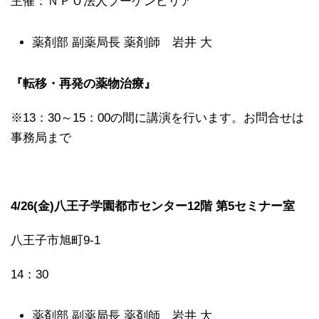
主催：ＮＰＯ法人ブーゲンビリア
薬剤部 副薬局長 薬剤師 岩井 大
『転移・再発の薬物治療』
※13：30～15：00の間に講演を行います。お問合せは
事務局まで
4/26(金)八王子学園都市センター12階 第5セミナー室
八王子市旭町9-1
14：30
薬剤部 副薬局長 薬剤師 岩井 大