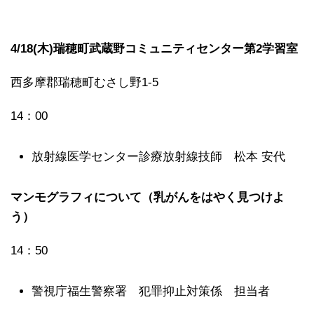
4/18(木)瑞穂町武蔵野コミュニティセンター第2学習室
西多摩郡瑞穂町むさし野1-5
14：00
放射線医学センター診療放射線技師 松本 安代
マンモグラフィについて（乳がんをはやく見つけよ
う）
14：50
警視庁福生警察署 犯罪抑止対策係 担当者