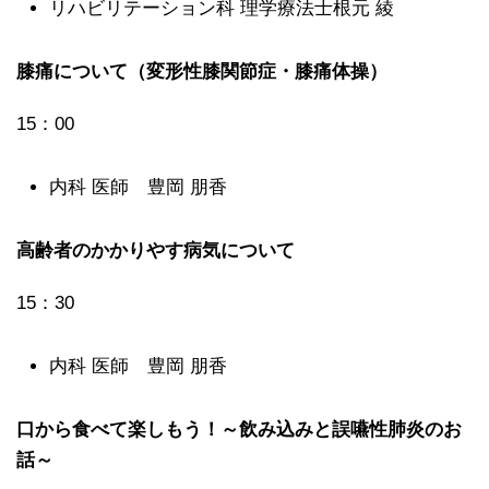
リハビリテーション科 理学療法士根元 綾
膝痛について（変形性膝関節症・膝痛体操）
15：00
内科 医師 豊岡 朋香
高齢者のかかりやす病気について
15：30
内科 医師 豊岡 朋香
口から食べて楽しもう！～飲み込みと誤嚥性肺炎のお
話～