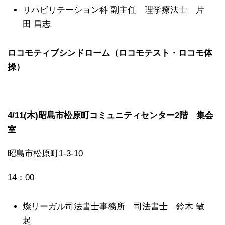
リハビリテーション科 副主任 理学療法士 片
田 昌志
ロコモティブシンドローム（ロコモテスト・ロコモ体
操）
4/11(木)昭島市松原町コミュニティセンター2階 集会
室
昭島市松原町1-3-10
14：00
燦リーガル司法書士事務所 司法書士 鈴木 敏
起