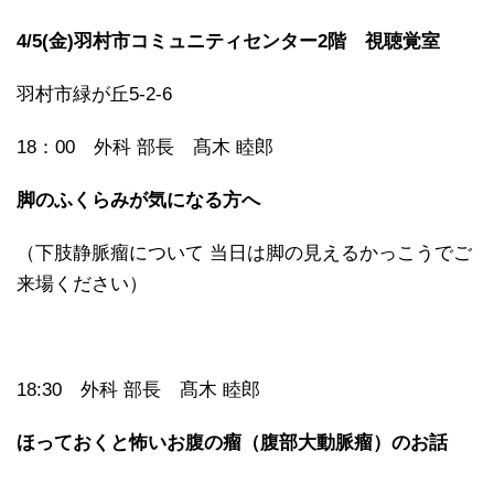
4/5(金)羽村市コミュニティセンター2階 視聴覚室
羽村市緑が丘5-2-6
18：00 外科 部長 髙木 睦郎
脚のふくらみが気になる方へ
（下肢静脈瘤について 当日は脚の見えるかっこうでご
来場ください）
18:30 外科 部長 髙木 睦郎
ほっておくと怖いお腹の瘤（腹部大動脈瘤）のお話