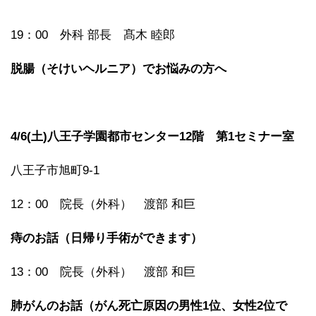
19：00 外科 部長 髙木 睦郎
脱腸（そけいヘルニア）でお悩みの方へ
4/6(土)八王子学園都市センター12階 第1セミナー室
八王子市旭町9-1
12：00 院長（外科） 渡部 和巨
痔のお話（日帰り手術ができます）
13：00 院長（外科） 渡部 和巨
肺がんのお話（がん死亡原因の男性1位、女性2位で