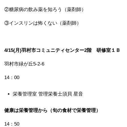
②糖尿病の飲み薬を知ろう（薬剤師）
③インスリンは怖くない（薬剤師）
4/15(月)羽村市コミュニティセンター2階 研修室１Ｂ
羽村市緑が丘5-2-6
14：00
栄養管理室 管理栄養士須貝 星音
健康は栄養管理から（旬の食材で栄養管理）
14：50