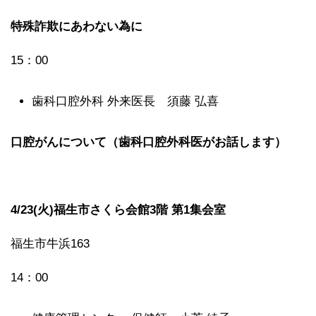
特殊詐欺にあわない為に
15：00
歯科口腔外科 外来医長 須藤 弘喜
口腔がんについて（歯科口腔外科医がお話します）
4/23(火)福生市さくら会館3階 第1集会室
福生市牛浜163
14：00