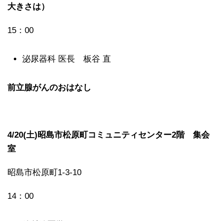
大きさは）
15：00
泌尿器科 医長 板谷 直
前立腺がんのおはなし
4/20(土)昭島市松原町コミュニティセンター2階 集会
室
昭島市松原町1-3-10
14：00