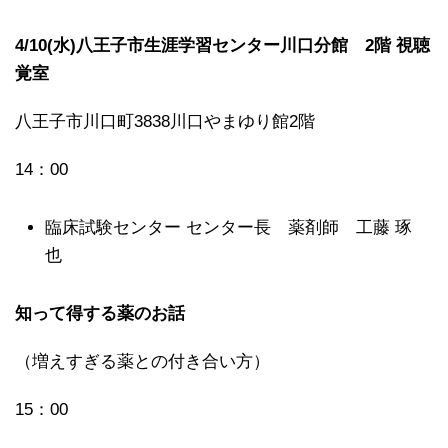
4/10(水)八王子市生涯学習センター川口分館 2階 視聴
覚室
八王子市川口町3838川口やまゆり館2階
14：00
臨床試験センター センター長 薬剤師 工藤 琢
也
知って得する薬のお話
（増えすぎる薬との付き合い方）
15：00