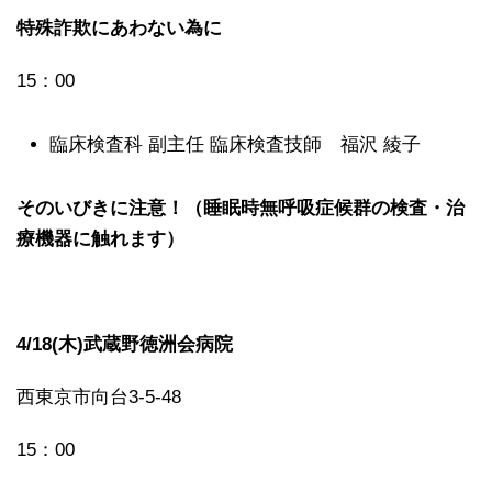
特殊詐欺にあわない為に
15：00
臨床検査科 副主任 臨床検査技師 福沢 綾子
そのいびきに注意！（睡眠時無呼吸症候群の検査・治
療機器に触れます）
4/18(木)武蔵野徳洲会病院
西東京市向台3-5-48
15：00