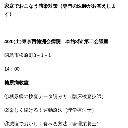
家庭でおこなう感染対策（専門の医師がお答えしま
す）
4/20(土)東京西徳洲会病院 本館8階 第二会議室
昭島市松原町3－1－1
14：00
糖尿病教室
①糖尿病の検査データ読み方（臨床検査技師）
②楽しく続ける！運動療法（理学療法士）
③減塩でおいしく食べる方法（管理栄養士）