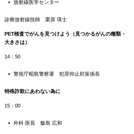
放射線医学センター
診療放射線技師 栗原 瑛士
PET検査でがんを見つけよう（見つかるがんの種類・
大きさは）
14：50
警視庁昭島警察署 犯罪抑止対策係長
特殊詐欺にあわない為に
15：00
外科 医長 飯島 広和