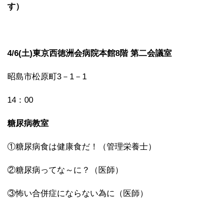
す）
4/6(土)東京西徳洲会病院本館8階 第二会議室
昭島市松原町3－1－1
14：00
糖尿病教室
①糖尿病食は健康食だ！（管理栄養士）
②糖尿病ってな～に？（医師）
③怖い合併症にならない為に（医師）