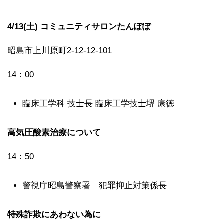
4/13(土) コミュニティサロンたんぽぽ
昭島市上川原町2-12-12-101
14：00
臨床工学科 技士長 臨床工学技士堺 康徳
高気圧酸素治療について
14：50
警視庁昭島警察署 犯罪抑止対策係長
特殊詐欺にあわない為に