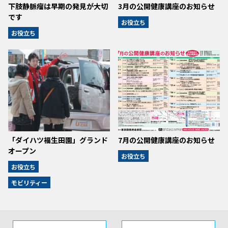
下肢静脈瘤は早期の発見が大切
3月の公開健康講座のお知らせ
です
お役立ち
お役立ち
「ダイハツ福生田園」グランド
7月の公開健康講座のお知らせ
オープン
お役立ち
お役立ち
モビリティー