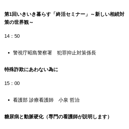
第1回いきいき暮らす「終活セミナー」～新しい相続対
策の世界観～
14：50
警視庁昭島警察署 犯罪抑止対策係長
特殊詐欺にあわない為に
15：00
看護部 診療看護師 小泉 哲治
糖尿病と動脈硬化（専門の看護師が説明します）