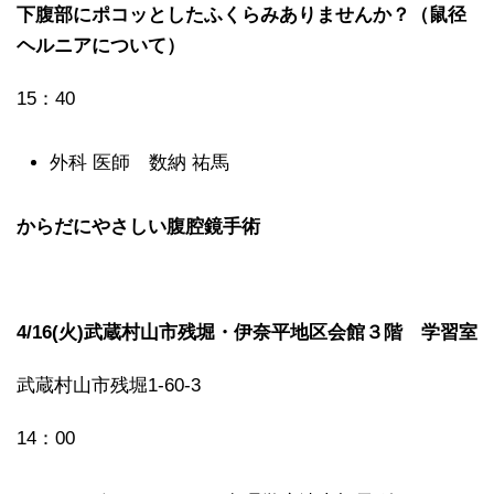
下腹部にポコッとしたふくらみありませんか？（鼠径
ヘルニアについて）
15：40
外科 医師 数納 祐馬
からだにやさしい腹腔鏡手術
4/16(火)武蔵村山市残堀・伊奈平地区会館３階 学習室
武蔵村山市残堀1-60-3
14：00