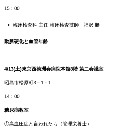
15：00
臨床検査科 主任 臨床検査技師 福沢 勝
動脈硬化と血管年齢
4/13(土)東京西徳洲会病院本館8階 第二会議室
昭島市松原町3－1－1
14：00
糖尿病教室
①高血圧症と言われたら（管理栄養士）