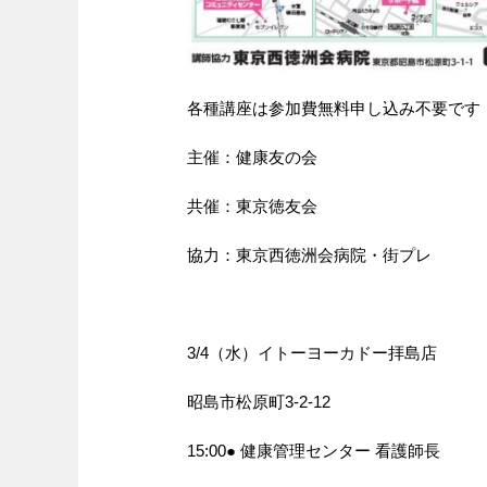
各種講座は参加費無料申し込み不要です
主催：健康友の会
共催：東京徳友会
協力：東京西徳洲会病院・街プレ
3/4（水）イトーヨーカドー拝島店
昭島市松原町3-2-12
15:00● 健康管理センター 看護師長