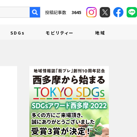
投稿記事数
3645
SDGs
モビリティー
地域