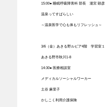
15:00● 睡眠呼吸障害科 部長 瀧宮 顕彦
温泉ってすばらしい
～温泉医学で心も体もリフレッシュ～
3/6（金）あきる野ルピア4階 学習室１
あきる野市秋川1-8
14:30● 医療相談室
メディカルソーシャルワーカー
土谷 麻里子
かしこく利用介護保険