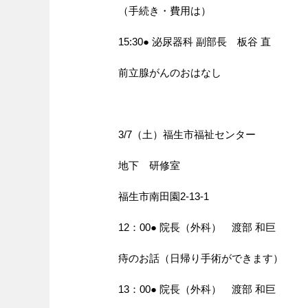
（手続き・費用は）
15:30● 泌尿器科 副部長 板谷 直
前立腺がんのおはなし
3/7（土）福生市福祉センター
地下 研修室
福生市南田園2-13-1
12：00● 院長（外科） 渡部 和巨
痔のお話（日帰り手術ができます）
13：00● 院長（外科） 渡部 和巨