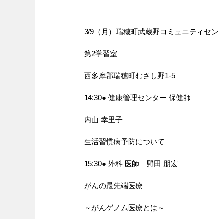
3/9（月）瑞穂町武蔵野コミュニティセ
第2学習室
西多摩郡瑞穂町むさし野1-5
14:30● 健康管理センター 保健師
内山 幸里子
生活習慣病予防について
15:30● 外科 医師 野田 朋宏
がんの最先端医療
～がんゲノム医療とは～