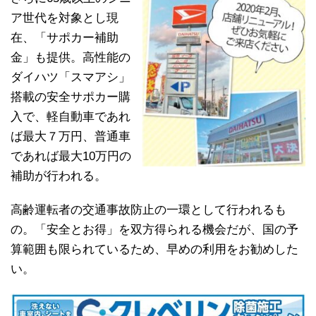
ア世代を対象とし現
在、「サポカー補助
金」も提供。高性能の
ダイハツ「スマアシ」
搭載の安全サポカー購
入で、軽自動車であれ
ば最大７万円、普通車
であれば最大10万円の
補助が行われる。
高齢運転者の交通事故防止の一環として行われるも
の。「安全とお得」を双方得られる機会だが、国の予
算範囲も限られているため、早めの利用をお勧めした
い。