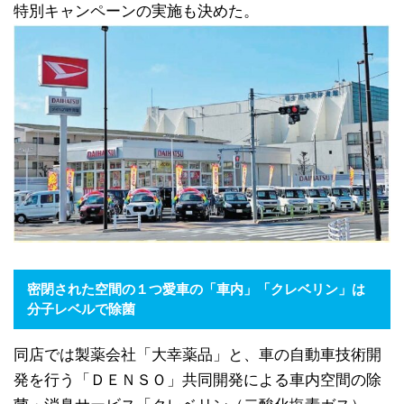
特別キャンペーンの実施も決めた。
密閉された空間の１つ愛車の「車内」「クレベリン」は
分子レベルで除菌
同店では製薬会社「大幸薬品」と、車の自動車技術開
発を行う「ＤＥＮＳＯ」共同開発による車内空間の除