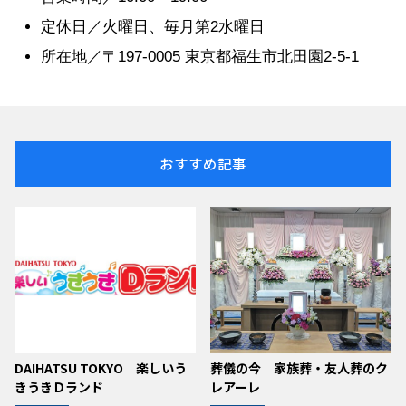
定休日／火曜日、毎月第2水曜日
所在地／〒197-0005 東京都福生市北田園2-5-1
おすすめ記事
DAIHATSU TOKYO 楽しいう
葬儀の今 家族葬・友人葬のク
きうきＤランド
レアーレ