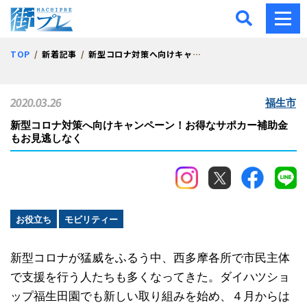
街プレ -東京・西多摩の地
TOP
新着記事
新型コロナ対策へ向けキャンペーン！お得なサポカー補助金もお見逃しなく
2020.03.26
福生市
新型コロナ対策へ向けキャンペーン！お得なサポカー補助金
もお見逃しなく
お役立ち
モビリティー
新型コロナが猛威をふるう中、西多摩各所で市民主体
で支援を行う人たちも多くなってきた。ダイハツショ
ップ福生田園でも新しい取り組みを始め、４月からは