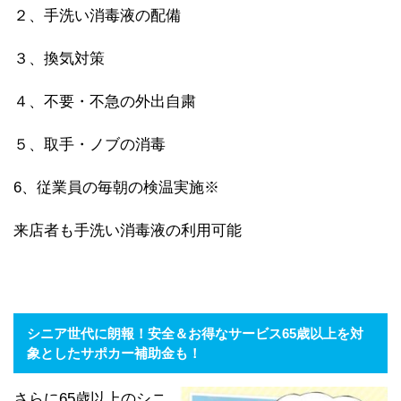
２、手洗い消毒液の配備
３、換気対策
４、不要・不急の外出自粛
５、取手・ノブの消毒
6、従業員の毎朝の検温実施※
来店者も手洗い消毒液の利用可能
シニア世代に朗報！安全＆お得なサービス65歳以上を対
象としたサポカー補助金も！
さらに65歳以上のシニ