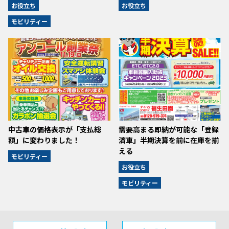
お役立ち
お役立ち
モビリティー
中古車の価格表示が「支払総
需要高まる即納が可能な「登録
額」に変わりました！
済車」半期決算を前に在庫を揃
える
モビリティー
お役立ち
モビリティー