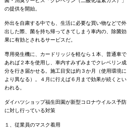
菌・消臭サービス「クレベリン（二酸化塩素ガス）」
の提供を開始。
外出を自粛する中でも、生活に必要な買い物などで外
出した際、菌を持ち帰ってきてしまう車内の、除菌効
果に有効とされるサービスだ。
専用発生機に、カードリッジを軽なら１本、普通車で
あれば２本を使用し、車内すみずみまでクレベリン成
分を行き届かせる。施工目安は約３か月（使用環境に
より異なる）。４月に行えば６月まで効果が続くとい
われる。
ダイハツショップ福生田園が新型コロナウイルス予防
に対し行っている対策
１、従業員のマスク着用