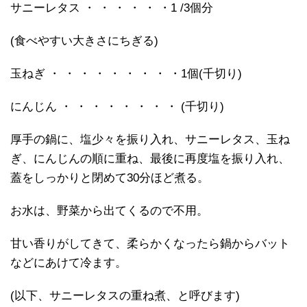
サニーレタス ・ ・ ・ ・ ・ ・1 /3個分
(食べやすい大きさにちぎる)
玉ねぎ ・ ・ ・ ・ ・ ・ ・ ・ ・1個(千切り)
にんじん ・ ・ ・ ・ ・ ・ ・ ・ (千切り)
厚手の鍋に、塩少々を振り入れ、サニーレタス、玉ね
ぎ、にんじんの順に重ね、最後に再度塩を振り入れ、
蓋をしっかりと閉めて30分ほど煮る。
お水は、野菜から出てくるので不用。
甘い香りがしてきて、柔らかくなったら鍋からバット
などにあけて冷ます。
(以下、サニーレタスの重ね煮、と呼びます)