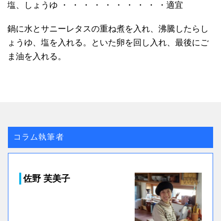
塩、しょうゆ ・ ・ ・ ・ ・ ・ ・ ・ ・ ・適宜
鍋に水とサニーレタスの重ね煮を入れ、沸騰したらし
ょうゆ、塩を入れる。といた卵を回し入れ、最後にご
ま油を入れる。
コラム執筆者
佐野 芙美子