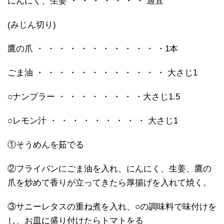
にんにく、生姜 ・ ・ ・ ・ ・ ・ ・ 適宜
(みじん切り)
鷹の爪 ・ ・ ・ ・ ・ ・ ・ ・ ・ ・ ・ ・1本
ごま油 ・ ・ ・ ・ ・ ・ ・ ・ ・ ・ ・ ・ 大さじ1
○ナンプラー ・ ・ ・ ・ ・ ・ ・ ・大さじ1.5
○レモン汁 ・ ・ ・ ・ ・ ・ ・ ・ ・ 大さじ1
①そうめんを茹でる
②フライパンにごま油を入れ、にんにく、生姜、鷹の
爪を炒めて香りが立ってきたら厚揚げを入れて焼く。
③サニーレタスの重ね煮を入れ、○の調味料で味付けを
し、お皿に盛り付けたらトマトをる