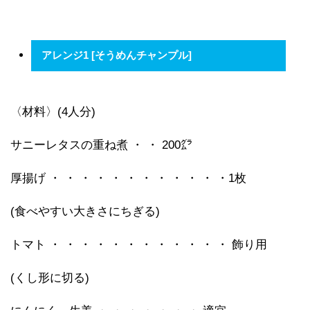
アレンジ1 [そうめんチャンプル]
〈材料〉(4人分)
サニーレタスの重ね煮 ・ ・ 200㌘
厚揚げ ・ ・ ・ ・ ・ ・ ・ ・ ・ ・ ・ ・1枚
(食べやすい大きさにちぎる)
トマト ・ ・ ・ ・ ・ ・ ・ ・ ・ ・ ・ ・ 飾り用
(くし形に切る)