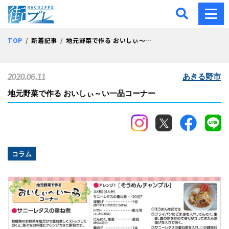
街プレ -東京・西多摩の地
TOP
新着記事
地元野菜で作る おいしぃ～い一品コーナー
2020.06.11
あきる野市
地元野菜で作る おいしぃ～い一品コーナー
コラム