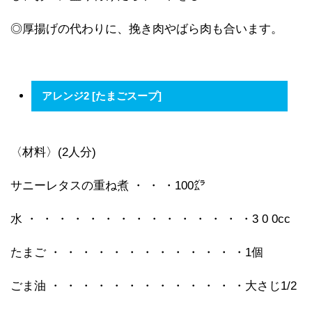
◎厚揚げの代わりに、挽き肉やばら肉も合います。
アレンジ2 [たまごスープ]
〈材料〉(2人分)
サニーレタスの重ね煮 ・ ・ ・100㌘
水 ・ ・ ・ ・ ・ ・ ・ ・ ・ ・ ・ ・ ・ ・ ・3 0 0cc
たまご ・ ・ ・ ・ ・ ・ ・ ・ ・ ・ ・ ・ ・1個
ごま油 ・ ・ ・ ・ ・ ・ ・ ・ ・ ・ ・ ・ ・大さじ1/2