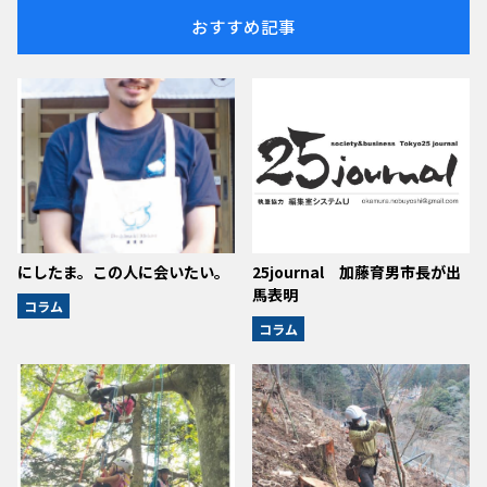
おすすめ記事
にしたま。この人に会いたい。
25journal 加藤育男市長が出
馬表明
コラム
コラム