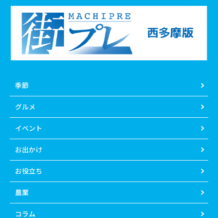
季節
グルメ
イベント
お出かけ
お役立ち
農業
コラム