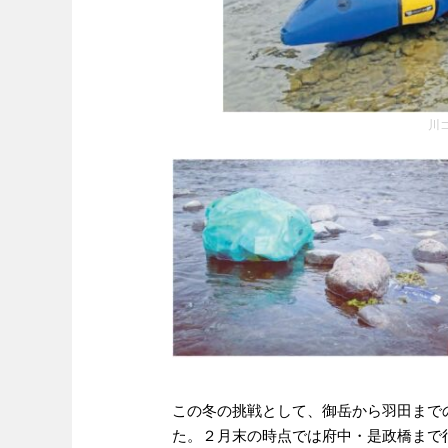
川
この冬の挑戦として、御岳から羽田まで
た。２月末の時点では府中・是政橋まで