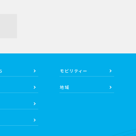
ち
モビリティー
地域