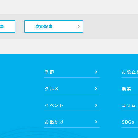
事
次の記事
季節
お役立
グルメ
農業
イベント
コラム
お出かけ
SDGs