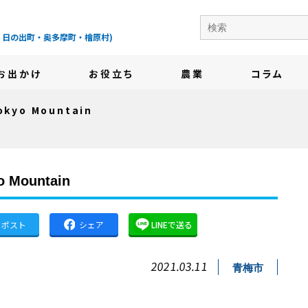
の地域情報サイト-
・日の出町・奥多摩町・檜原村)
お出かけ
お役立ち
農業
コラム
yo Mountain
Mountain
ポスト
シェア
LINEで送る
2021.03.11
青梅市