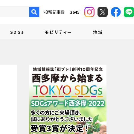
投稿記事数
3645
SDGs
モビリティー
地域