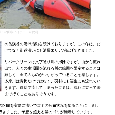
ゴミの回収にはボートが便利
御岳渓谷の清掃活動を続けておりますが、この冬は川だ
けでなく街道沿いにも清掃エリアが広げてきました。
リバークリーンは文字通り川の掃除ですが、山から流れ
出て、人々の生活圏を流れる川の範囲を限定することは
難しく、全てのものがつながっていることを感じます。
多摩川は青梅だけではなく、羽村にも福生にも流れてい
きます。御岳で流してしまったゴミは、流れに乗って海
まで行くこともありそうです。
の区間を実際に漕いでゴミの分布状況を知ることにしまし
行きました。予想を超える量のゴミが漂着しています。