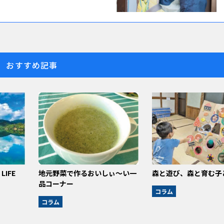
おすすめ記事
LIFE
地元野菜で作るおいしぃ～い一
森と遊び、森と育む子
品コーナー
コラム
コラム