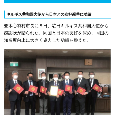
キルギス共和国大使から日本との友好親善に功績
並木心羽村市長に８日、駐日キルギス共和国大使から
感謝状が贈られた。同国と日本の友好を深め、同国の
知名度向上に大きく協力した功績を称えた。