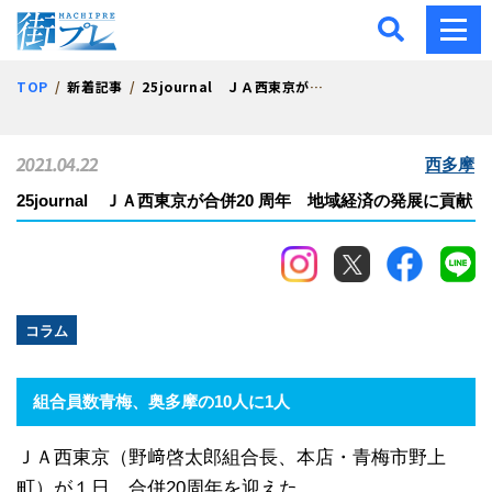
街プレ -東京・西多摩の地
TOP
新着記事
25journal ＪＡ西東京が合併20 周年 地域経済の発展に貢献
2021.04.22
西多摩
25journal ＪＡ西東京が合併20 周年 地域経済の発展に貢献
コラム
組合員数青梅、奥多摩の10人に1人
ＪＡ西東京（野﨑啓太郎組合長、本店・青梅市野上
町）が１日、合併20周年を迎えた。