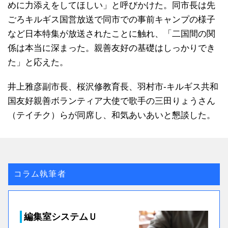
めに力添えをしてほしい」と呼びかけた。同市長は先
ごろキルギス国営放送で同市での事前キャンプの様子
など日本特集が放送されたことに触れ、「二国間の関
係は本当に深まった。親善友好の基礎はしっかりでき
た」と応えた。
井上雅彦副市長、桜沢修教育長、羽村市‐キルギス共和
国友好親善ボランティア大使で歌手の三田りょうさん
（テイチク）らが同席し、和気あいあいと懇談した。
コラム執筆者
編集室システムＵ