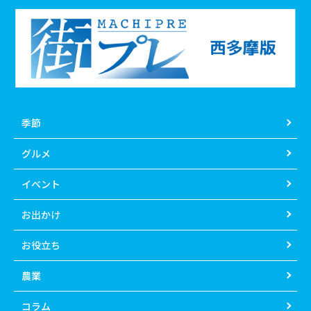
季節
グルメ
イベント
お出かけ
お役立ち
農業
コラム