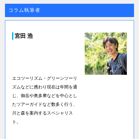
コラム執筆者
宮田 浩
エコツーリズム・グリーンツーリ
ズムなどに携わり現在は年間を通
じ、御岳や奥多摩などを中心とし
たツアーガイドなど数多く行う、
川と森を案内するスペシャリス
ト。