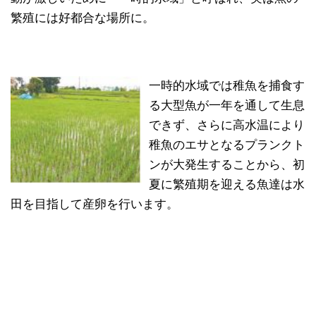
繁殖には好都合な場所に。
一時的水域では稚魚を捕食す
る大型魚が一年を通して生息
できず、さらに高水温により
稚魚のエサとなるプランクト
ンが大発生することから、初
夏に繁殖期を迎える魚達は水
田を目指して産卵を行います。