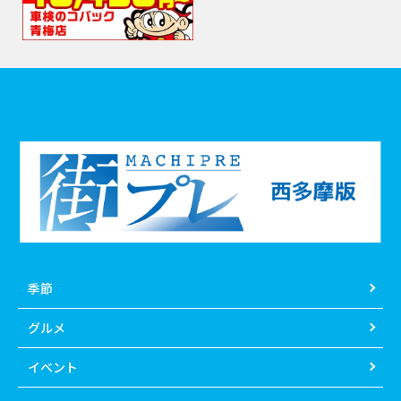
季節
グルメ
イベント