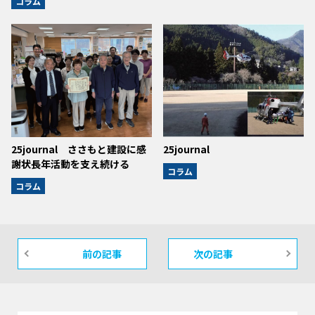
コラム
25journal ささもと建設に感
25journal
謝状長年活動を支え続ける
コラム
コラム
前の記事
次の記事