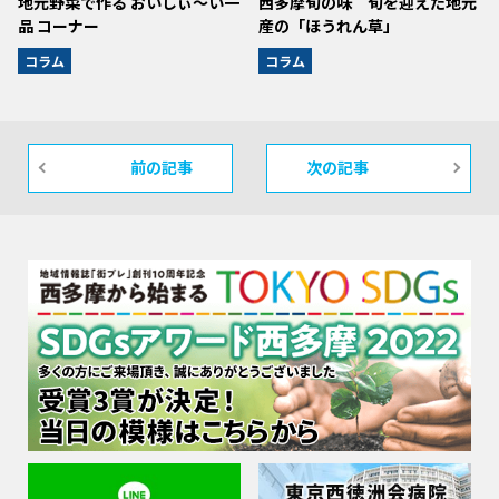
地元野菜で作る おいしぃ～い一
西多摩旬の味 旬を迎えた地元
品 コーナー
産の「ほうれん草」
コラム
コラム
前の記事
次の記事