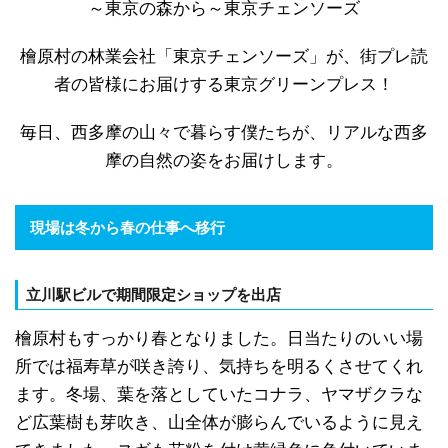
～東京の森から～東京チェンソーズ
檜原村の林業会社「東京チェンソーズ」が、街プレ読
者の皆様にお届けする東京グリーンプレス！
毎日、西多摩の山々で暮らす僕たちが、リアルな西多
摩の自然の姿をお届けします。
現場は冬から春の仕事へ移行
立川駅ビルで期間限定ショップを出店
檜原村もすっかり春となりました。日当たりのいい場
所では福寿草が咲き誇り、気持ちを明るくさせてくれ
ます。冬場、葉を落としていたコナラ、ヤマザクラな
ど広葉樹も芽吹き、山全体が膨らんでいるように見え