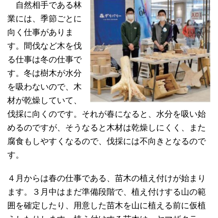
自然相手である林
業には、季節ごとに
向く仕事がありま
す。間伐など木を伐
る仕事は冬の仕事で
す。冬は樹木が水分
を吸わないので、木
材が乾燥していて、
伐採に向くのです。それが春になると、水分を吸い始
めるのですが、そうなると木材は乾燥しにくく、また
腐食もしやすくなるので、伐採には不向きとなるので
す。
４月からは春の仕事である、苗木の植え付けが始まり
ます。３月中はまだ準備段階で、植え付けする山の範
囲を確定したり、用意した苗木を山に植える前に仮植