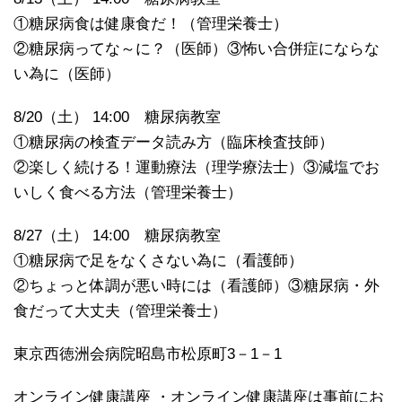
①糖尿病食は健康食だ！（管理栄養士）
②糖尿病ってな～に？（医師）③怖い合併症にならな
い為に（医師）
8/20（土） 14:00 糖尿病教室
①糖尿病の検査データ読み方（臨床検査技師）
②楽しく続ける！運動療法（理学療法士）③減塩でお
いしく食べる方法（管理栄養士）
8/27（土） 14:00 糖尿病教室
①糖尿病で足をなくさない為に（看護師）
②ちょっと体調が悪い時には（看護師）③糖尿病・外
食だって大丈夫（管理栄養士）
東京西徳洲会病院昭島市松原町3－1－1
オンライン健康講座 ・オンライン健康講座は事前にお