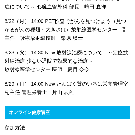
症について～ 心臓血管外科 部長 嶋田 直洋
8/22（月） 14:00 PET検査でがんを見つけよう（見つ
かるがんの種類・大きさは）放射線医学センター 副
主任 診療放射線技師 栗原 瑛士
8/23（火） 14:30 New 放射線治療について ～定位放
射線治療 少ない通院で効果的な治療～
放射線医学センター 医師 夏目 奈奈
8/29（月） 14:00 New たんぱく質のいろは栄養管理室
副主任 管理栄養士 片山 辰雄
オンライン健康講座
参加方法