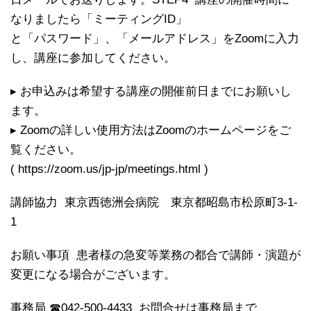
なりましたら「ミーティングID」
と「パスワード」、「メールアドレス」をZoomに入力
し、講座に参加してください。
▸ お申込みは希望する講座の開催前日までにお願いし
ます。
▸ Zoomの詳しい使用方法はZoomのホームページをご
覧ください。
( https://zoom.us/jp-jp/meetings.html )
講師協力 東京西徳洲会病院 東京都昭島市松原町3-1-
1
お願い事項 患者様の急変等業務の都合で講師・演題が
変更になる場合がございます。
事務局 ☎042-500-4433 お問合せは事務局まで