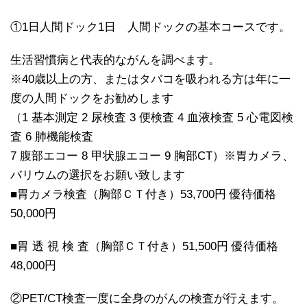
①1日人間ドック1日 人間ドックの基本コースです。
生活習慣病と代表的ながんを調べます。
※40歳以上の方、またはタバコを吸われる方は年に一
度の人間ドックをお勧めします
（1 基本測定 2 尿検査 3 便検査 4 血液検査 5 心電図検
査 6 肺機能検査
7 腹部エコー 8 甲状腺エコー 9 胸部CT）※胃カメラ、
バリウムの選択をお願い致します
■胃カメラ検査（胸部ＣＴ付き）53,700円 優待価格
50,000円
■胃 透 視 検 査（胸部ＣＴ付き）51,500円 優待価格
48,000円
②PET/CT検査一度に全身のがんの検査が行えます。