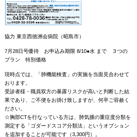
協力 東京西徳洲会病院（昭島市）
7月28日号優待 お申込み期限 8/10●水 まで ３つの
プラン 特別価格
現時点では、「肺機能検査」の実施を当面見合わせて
おります。
受診者様・職員双方の暴露リスクが高いと判断した結
果であり、ご不便をお掛け致しますが、何卒ご容赦く
ださい。
☆胸部CTを行なっている方は、肺気腫の重症度分類を
測定する「ゴダードスコア分類法」というオプション
を追加することが可能です（3,300円）。