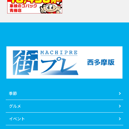
季節
グルメ
イベント