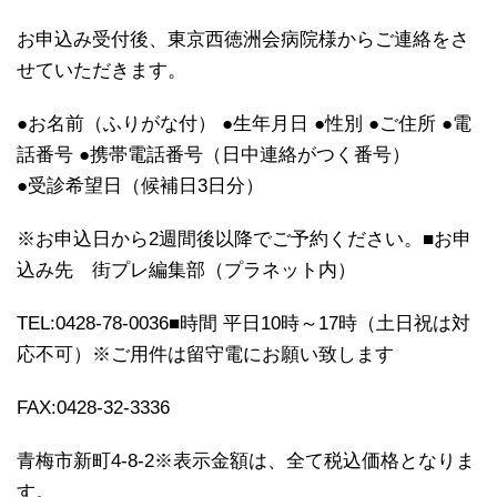
お申込み受付後、東京西徳洲会病院様からご連絡をさ
せていただきます。
●お名前（ふりがな付） ●生年月日 ●性別 ●ご住所 ●電
話番号 ●携帯電話番号（日中連絡がつく番号）
●受診希望日（候補日3日分）
※お申込日から2週間後以降でご予約ください。■お申
込み先 街プレ編集部（プラネット内）
TEL:0428-78-0036■時間 平日10時～17時（土日祝は対
応不可）※ご用件は留守電にお願い致します
FAX:0428-32-3336
青梅市新町4-8-2※表示金額は、全て税込価格となりま
す。