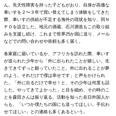
ん。先天性障害を持った子どもがおり、自身が高価な
車いすを２〜３年で買い替えてしまう体験をしてきた
際、車いすの供給が不足する海外の現状を知り、同Ｎ
ＰＯを設立した。地元の酒蔵、石川酒造もこの取り組
みを支援し続け、これまで世界25か国に送り、メール
などでの問い合わせや依頼も多く届く。
各家庭に届いているか、アフリカを訪れた際、車いす
が送られた少年から「外に出られたことが嬉しい。生
きてきてずっと願っていたこと。外に出れることが夢
のよう。それだけで僕は幸せです」と声をかけられ
た。「外に出るだけで幸せ！と、その少年は何度も話
した。やってきてよかった」と目を細め、その時のこ
とを森田さんは振り返る。活動を知った在日外国人か
らも、「いつか僕たちの国にも送ってほしい。手伝わ
せてほしい」との連絡も多くあるという。