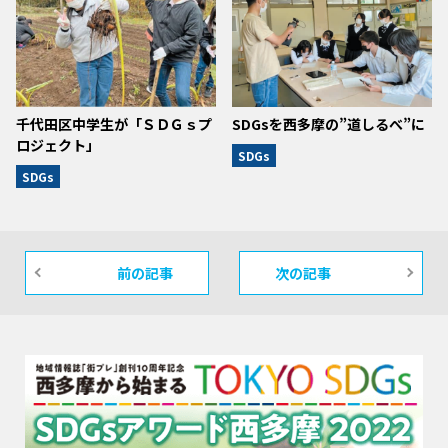
千代田区中学生が「ＳＤＧｓプ
SDGsを西多摩の”道しるべ”に
ロジェクト」
SDGs
SDGs
前の記事
次の記事