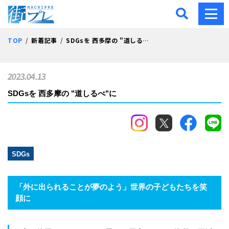
街プレ -東京・西多摩の地
TOP
新着記事
SDGsを 西多摩の "道しるべ"に
2023.04.13
SDGsを 西多摩の "道しるべ"に
SDGs
「外に出られることが夢のよう」世界の子どもたちを笑
顔に