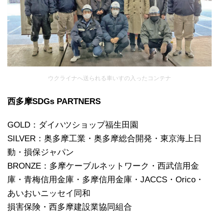
ウクライナへ送られる車いすの入ったコンテナ
西多摩SDGs PARTNERS
GOLD：ダイハツショップ福生田園
SILVER：奥多摩工業・奥多摩総合開発・東京海上日
動・損保ジャパン
BRONZE：多摩ケーブルネットワーク・西武信用金
庫・青梅信用金庫・多摩信用金庫・JACCS・Orico・
あいおいニッセイ同和
損害保険・西多摩建設業協同組合