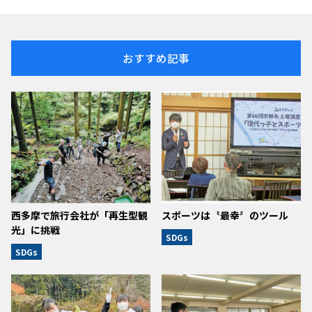
おすすめ記事
西多摩で旅行会社が「再生型観
スポーツは〝最幸〞のツール
光」に挑戦
SDGs
SDGs