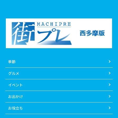
季節
グルメ
イベント
お出かけ
お役立ち