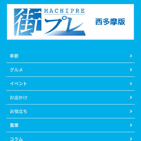
季節
グルメ
イベント
お出かけ
お役立ち
農業
コラム