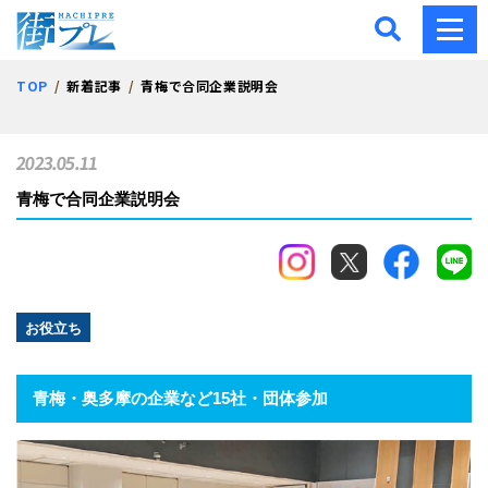
街プレ -東京・西多摩の地
TOP
新着記事
青梅で合同企業説明会
2023.05.11
青梅で合同企業説明会
お役立ち
青梅・奥多摩の企業など15社・団体参加