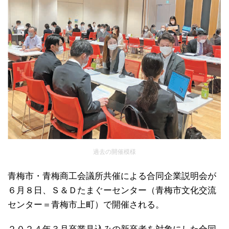
過去の開催模様
青梅市・青梅商工会議所共催による合同企業説明会が
６月８日、Ｓ＆Ｄたまぐーセンター（青梅市文化交流
センター＝青梅市上町）で開催される。