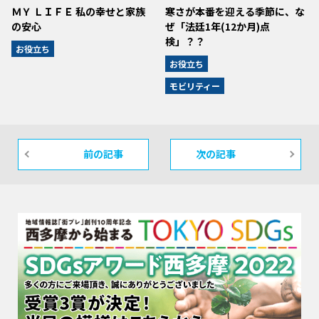
ＭＹ ＬＩＦＥ 私の幸せと家族
寒さが本番を迎える季節に、な
の安心
ぜ「法廷1年(12か月)点
検」？？
お役立ち
お役立ち
モビリティー
前の記事
次の記事