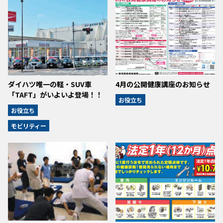
ダイハツ唯一の軽・SUV車
4月の公開健康講座のお知らせ
「TAFT」がいよいよ登場！！
お役立ち
お役立ち
モビリティー