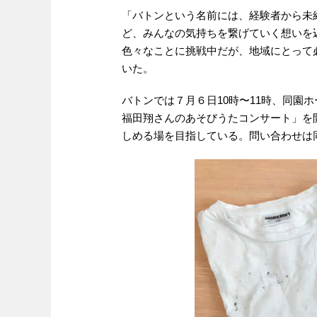
「バトンという名前には、経験者から未
ど、みんなの気持ちを繋げていく想いを
色々なことに挑戦中だが、地域にとって
いた。
バトンでは７月６日10時〜11時、同
福田翔さんのあそびうたコンサート」を
しめる場を目指している。問い合わせは同