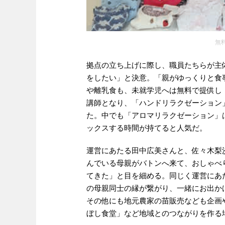
無
拠点の立ち上げに際し、職員たちらが主
をしたい」と決意。「親がゆっくりと食
や離乳食も、未就学児へは無料で提供し
講師となり、「ハンドリラクゼーション
た。中でも「アロマリラクゼーション」
ックスする時間が持てると人気だ。
運営にあたる田中広美さんと、佐々木梨
んでいる母親がバトンへ来て、おしゃべ
てきた」と目を細める。同じく運営にあ
の母親同士の縁が繋がり、一緒にお出か
その他にも地元農家の苗販売なども企画
ぼし食堂」など地域とのつながりを作る