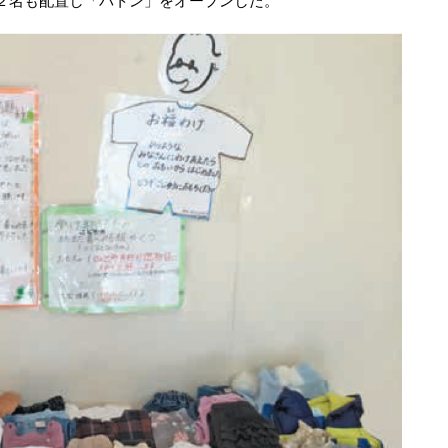
２名も配置し「バトン」をオープンした。