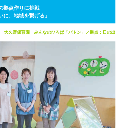
の拠点作りに挑戦
いに、地域を繋げる」
大久野保育園 みんなのひろば「バトン」／拠点：日の出