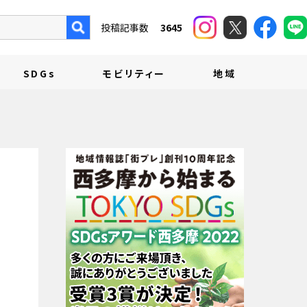
投稿記事数
3645
SDGs
モビリティー
地域