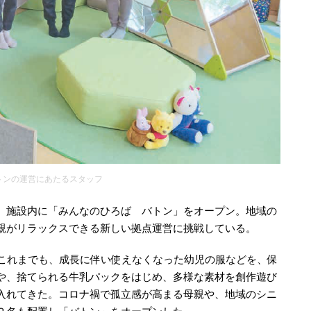
トンの運営にあたるスタッフ
、施設内に「みんなのひろば バトン」をオープン。地域の
親がリラックスできる新しい拠点運営に挑戦している。
。これまでも、成長に伴い使えなくなった幼児の服などを、保
や、捨てられる牛乳パックをはじめ、多様な素材を創作遊び
入れてきた。コロナ禍で孤立感が高まる母親や、地域のシニ