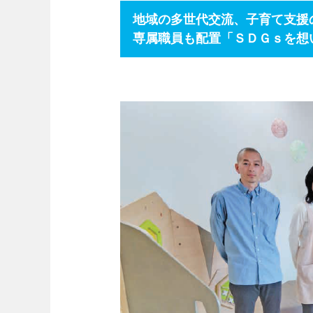
地域の多世代交流、子育て支援
専属職員も配置「ＳＤＧｓを想