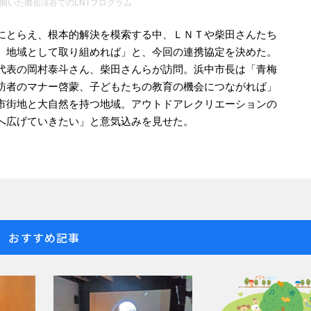
開いた御岳渓谷でのLNTプログラム
にとらえ、根本的解決を模索する中、ＬＮＴや柴田さんたち
、地域として取り組めれば」と、今回の連携協定を決めた。
代表の岡村泰斗さん、柴田さんらが訪問。浜中市長は「青梅
訪者のマナー啓蒙、子どもたちの教育の機会につながれば」
市街地と大自然を持つ地域。アウトドアレクリエーションの
へ広げていきたい」と意気込みを見せた。
おすすめ記事