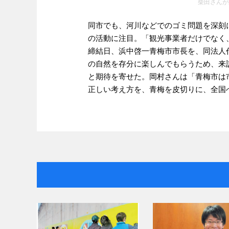
柴田さんが
同市でも、河川などでのゴミ問題を深刻
の活動に注目。「観光事業者だけでなく
締結日、浜中啓一青梅市市長を、同法人
の自然を存分に楽しんでもらうため、来
と期待を寄せた。岡村さんは「青梅市は
正しい考え方を、青梅を皮切りに、全国