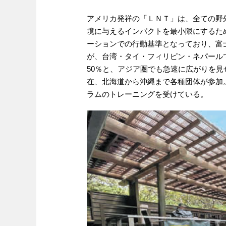
アメリカ発祥の「ＬＮＴ」は、全ての野
境に与えるインパクトを最小限にするた
ーションでの行動基準となっており、富
が、台湾・タイ・フィリピン・ネパール
50％と、アジア圏でも急速に広がりを
在、北海道から沖縄まで各種団体が参加
ラムのトレーニングを受けている。