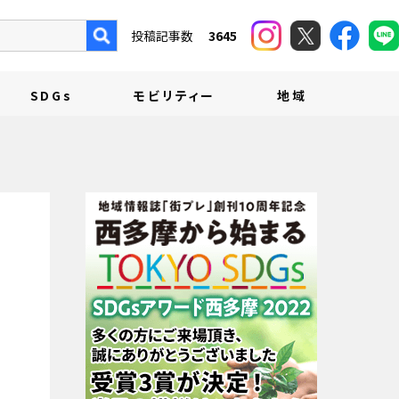
投稿記事数
3645
SDGs
モビリティー
地域