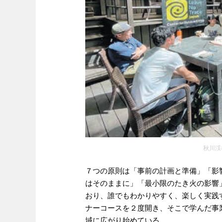
秋川渓
７つの原則は「事前の計画と準備」「影
はそのままに」「最小限のたき火の影響
おり、誰でもわかりやすく、楽しく実践
ナーコースを２度開き、そこで学んだ事
域に広がり始めている。