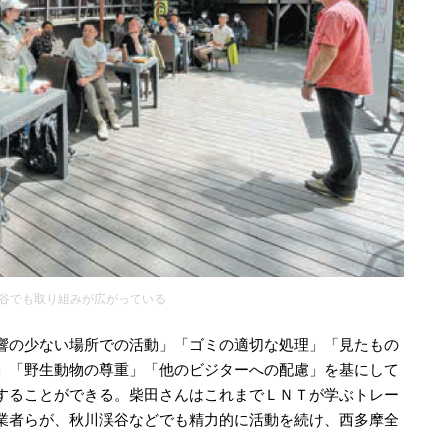
谷でも取り組みが広がっている
響の少ない場所での活動」「ゴミの適切な処理」「見たもの
」「野生動物の尊重」「他のビジターへの配慮」を基にして
することができる。柴田さんはこれまでＬＮＴが学ぶトレー
業者らが、秋川渓谷などでも精力的に活動を続け、西多摩全