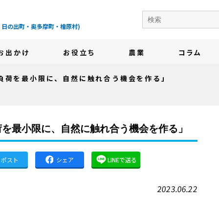
の地域情報サイト-
・日の出町・奥多摩町・檜原村)
お出かけ
お役立ち
農業
コラム
負荷を最小限に、自然に触れ合う機会を作る」
荷を最小限に、自然に触れ合う機会を作る」
ポスト
シェア
LINEで送る
2023.06.22