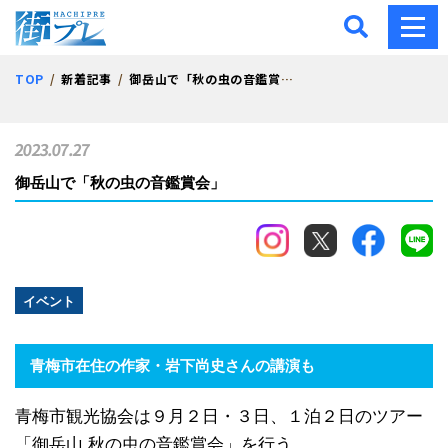
街プレ -東京・西多摩の地
TOP
新着記事
御岳山で「秋の虫の音鑑賞会」
2023.07.27
御岳山で「秋の虫の音鑑賞会」
イベント
青梅市在住の作家・岩下尚史さんの講演も
青梅市観光協会は９月２日・３日、１泊２日のツアー
「御岳山 秋の虫の音鑑賞会」を行う。