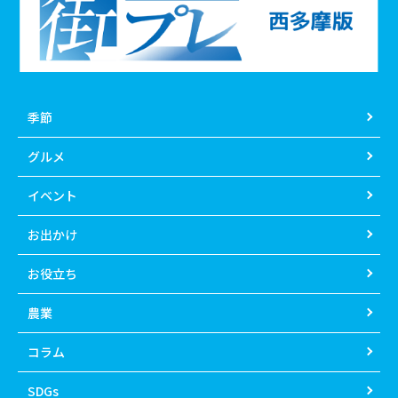
季節
グルメ
イベント
お出かけ
お役立ち
農業
コラム
SDGs