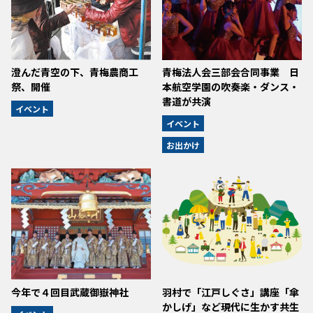
澄んだ青空の下、青梅農商工
青梅法人会三部会合同事業 日
祭、開催
本航空学園の吹奏楽・ダンス・
書道が共演
イベント
イベント
お出かけ
今年で４回目武蔵御嶽神社
羽村で「江戸しぐさ」講座「傘
かしげ」など現代に生かす共生