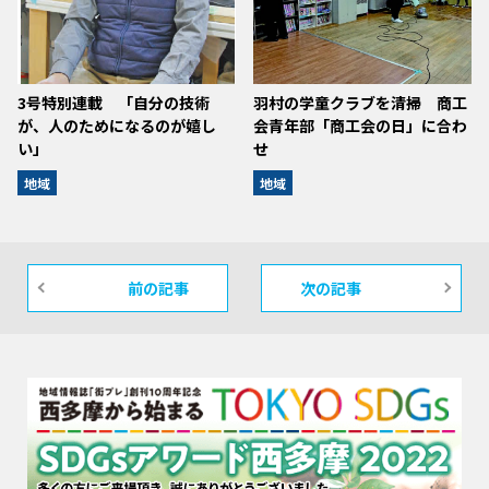
3号特別連載 「自分の技術
羽村の学童クラブを清掃 商工
が、人のためになるのが嬉し
会青年部「商工会の日」に合わ
い」
せ
地域
地域
前の記事
次の記事