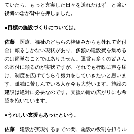
ていたら、もっと充実した日々を送れたはず」と強い
後悔の念が背中を押しました。
●目標の施設づくりについては。
佐藤
医療、福祉のどちらの枠組みからも外れて寄付
金に頼るしかない現状があり、多額の建設費を集める
のは簡単なことではありません。運営も多くの皆さん
の寄付に頼るのが実状ですが、それでも行政に声を届
け、制度を広げてもらう努力をしていきたいと思いま
す。孤独に苦しんでいる人が今も大勢います。施設の
建設は絶対に必要なのです。支援の輪の広がりにも希
望を抱いています。
●うれしい支援もあったという。
佐藤
建設が実現するまでの間、施設の役割を担うル