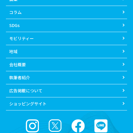
コラム
SDGs
モビリティー
地域
会社概要
執筆者紹介
広告掲載について
ショッピングサイト