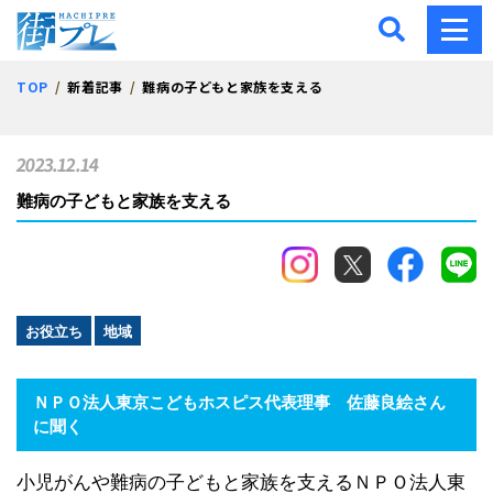
街プレ -東京・西多摩の地
TOP
新着記事
難病の子どもと家族を支える
2023.12.14
難病の子どもと家族を支える
お役立ち
地域
ＮＰＯ法人東京こどもホスピス代表理事 佐藤良絵さん
に聞く
小児がんや難病の子どもと家族を支えるＮＰＯ法人東