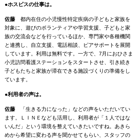
●ホスピスの仕事は。
佐藤
都内在住の小児慢性特定疾病の子どもと家族を
対象に、遊びのボランティアや学習支援、子どもと家
族の交流会などを行っているほか、専門家や各種機関
と連携し、自立支援、電話相談、ピアサポートを展開
しています。利用は無料です。一方で、7月におひさま
小児訪問看護ステーションをスタートさせ、引き続き
子どもたちと家族が滞在できる施設づくりの準備をし
ています。
●利用者の声は。
佐藤
「生きる力になった」などの声をいただいてい
ます。ＬＩＮＥなども活用し、利用者が「１人ではな
いんだ」という環境を整えていきたいですね。あきら
めから希望に変わる声を聞かせてもらい、スタッフの