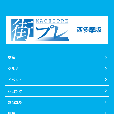
季節
グルメ
イベント
お出かけ
お役立ち
農業