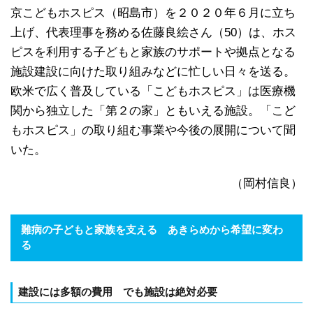
京こどもホスピス（昭島市）を２０２０年６月に立ち
上げ、代表理事を務める佐藤良絵さん（50）は、ホス
ピスを利用する子どもと家族のサポートや拠点となる
施設建設に向けた取り組みなどに忙しい日々を送る。
欧米で広く普及している「こどもホスピス」は医療機
関から独立した「第２の家」ともいえる施設。「こど
もホスピス」の取り組む事業や今後の展開について聞
いた。
（岡村信良）
難病の子どもと家族を支える あきらめから希望に変わ
る
建設には多額の費用 でも施設は絶対必要