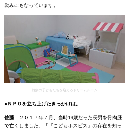
励みにもなっています。
難病の子どもたちを迎えるドリームルーム
●ＮＰＯを立ち上げたきっかけは。
佐藤
２０１７年７月、当時19歳だった長男を骨肉腫
で亡くしました。「『こどもホスピス』の存在を知っ