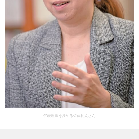
代表理事を務める佐藤良絵さん